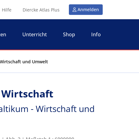
Anmelden
Hilfe
Diercke Atlas Plus
ten
Unterricht
Shop
Info
- Wirtschaft und Umwelt
 Wirtschaft
altikum - Wirtschaft und