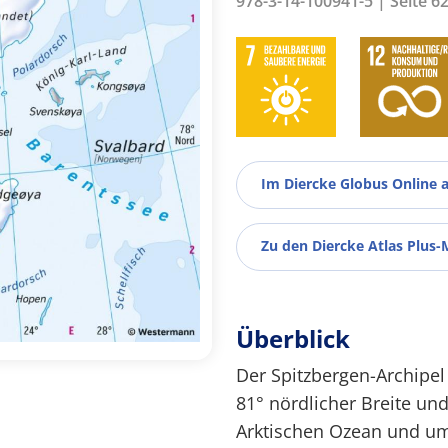
978-3-14-100941-5 | Seite 6
Im Diercke Globus Online 
Zu den Diercke Atlas Plus-
Überblick
Der Spitzbergen-Archipel
81° nördlicher Breite und
Arktischen Ozean und um