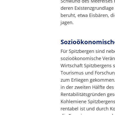
Schwund des Meereises 
deren Existenzgrundlage
beruht, etwa Eisbären, d
jagen.
Sozioökonomisch
Für Spitzbergen sind ne
sozioökonomische Verän
Wirtschaft Spitzbergens s
Tourismus und Forschung
zum Erliegen gekommen. 
in der zweiten Hälfte des
Rentabilitätsgründen ges
Kohlemiene Spitzbergens,
rentabel ist und durch K