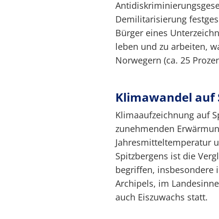
Antidiskriminierungsgese
Demilitarisierung festges
Bürger eines Unterzeichne
leben und zu arbeiten, w
Norwegern (ca. 25 Prozen
Klimawandel auf 
Klimaaufzeichnung auf Sp
zunehmenden Erwärmung e
Jahresmitteltemperatur um
Spitzbergens ist die Ver
begriffen, insbesondere
Archipels, im Landesinne
auch Eiszuwachs statt.