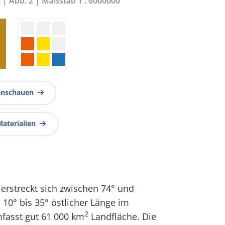
2 | Abb. 2 | Maßstab 1 : 6000000
anschauen
Materialien
 erstreckt sich zwischen 74° und
 10° bis 35° östlicher Länge im
2
fasst gut 61 000 km
Landfläche. Die