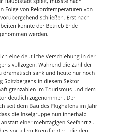
r Hauptstadt spielt, musste nach
in Folge von Rekordtemperaturen von
vorübergehend schließen. Erst nach
beiten konnte der Betrieb Ende
ufgenommen werden.
sich eine deutliche Verschiebung in der
gens vollzogen. Während die Zahl der
u dramatisch sank und heute nur noch
g Spitzbergens in diesem Sektor
chäftigtenzahlen im Tourismus und dem
ktor deutlich zugenommen. Der
ch seit dem Bau des Flughafens im Jahr
 dass die Inselgruppe nun innerhalb
 anstatt einer mehrtägigen Seefahrt zu
d es vor allem Kreuzfahrten, die den