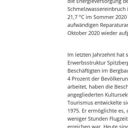
die Energieversorgung de
Schmelzwassereinbruch 
21,7 °C im Sommer 2020 
aufwändigen Reparaturar
Oktober 2020 wieder a
Im letzten Jahrzehnt hat 
Erwerbsstruktur Spitzber
Beschäftigten im Bergba
4 Prozent der Bevölkerun
arbeitet, haben die Bes
angegliederten Kulturse
Tourismus entwickelte si
1975. Er ermöglichte es,
weniger Stunden Flugzeit
erreichen war. Heute sin