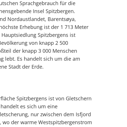
deutschen Sprachgebrauch für die
ensgebende Insel Spitzbergen.
ind Nordaustlandet, Barentsøya,
höchste Erhebung ist der 1 713 Meter
Hauptsiedlung Spitzbergens ist
Bevölkerung von knapp 2 500
oßteil der knapp 3 000 Menschen
 lebt. Es handelt sich um die am
ene Stadt der Erde.
fläche Spitzbergens ist von Gletschern
 handelt es sich um eine
letscherung, nur zwischen dem Isfjord
d, wo der warme Westspitzbergenstrom