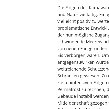
Die Folgen des Klimawan
und Natur vielfältig. Ei
vielleicht positiv zu wer
problematische Entwickl
der nun mögliche Zugang
schwindende Meereis oder
von neuen Fanggründen in
Eis verborgen waren. Um
entgegenzuwirken wurde 
weitreichende Schutzzon
Schranken gewiesen. Zu 
kostenintensiven Folgen 
Permafrost zu rechnen, 
Gebäude instabil werden 
Mitleidenschaft gezogen 