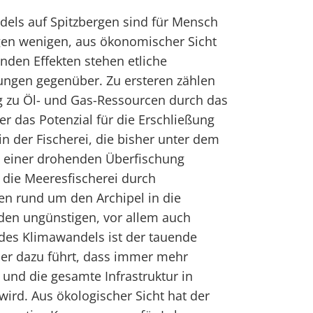
dels auf Spitzbergen sind für Mensch
nigen wenigen, aus ökonomischer Sicht
tenden Effekten stehen etliche
ungen gegenüber. Zu ersteren zählen
 zu Öl- und Gas-Ressourcen durch das
 das Potenzial für die Erschließung
 der Fischerei, die bisher unter dem
 einer drohenden Überfischung
die Meeresfischerei durch
en rund um den Archipel in die
den ungünstigen, vor allem auch
des Klimawandels ist der tauende
der dazu führt, dass immer mehr
und die gesamte Infrastruktur in
wird. Aus ökologischer Sicht hat der