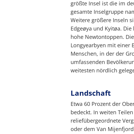
größte Insel ist die im 
gesamte Inselgruppe nam
Weitere größere Inseln s
Edgeøya und Kyitøa. Die 
hohe Newtontoppen. Die 
Longyearbyen mit einer 
Menschen, in der der Gr
umfassenden Bevölkerung
weitesten nördlich geleg
Landschaft
Etwa 60 Prozent der Ober
bedeckt. In weiten Teilen
reliefübergeordnete Verg
oder dem Van Mijenfjor