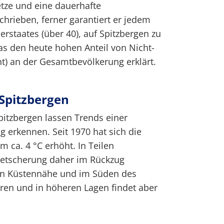
tze und eine dauerhafte
chrieben, ferner garantiert er jedem
rstaates (über 40), auf Spitzbergen zu
as den heute hohen Anteil von Nicht-
t) an der Gesamtbevölkerung erklärt.
Spitzbergen
itzbergen lassen Trends einer
rkennen. Seit 1970 hat sich die
 ca. 4 °C erhöht. In Teilen
gletscherung daher im Rückzug
 in Küstennähe und im Süden des
ren und in höheren Lagen findet aber