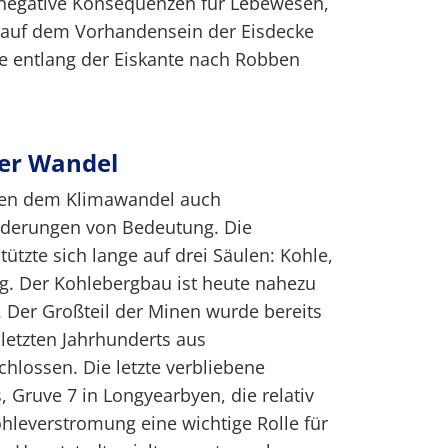
negative Konsequenzen für Lebewesen,
 auf dem Vorhandensein der Eisdecke
ie entlang der Eiskante nach Robben
er Wandel
ben dem Klimawandel auch
derungen von Bedeutung. Die
tützte sich lange auf drei Säulen: Kohle,
. Der Kohlebergbau ist heute nahezu
Der Großteil der Minen wurde bereits
 letzten Jahrhunderts aus
chlossen. Die letzte verbliebene
 Gruve 7 in Longyearbyen, die relativ
ohleverstromung eine wichtige Rolle für