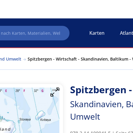
Karten
Atlan
und Umwelt
Spitzbergen - Wirtschaft - Skandinavien, Baltikum 
Spitzbergen -
Skandinavien, B
Umwelt