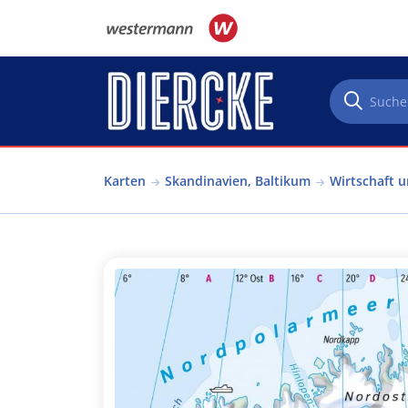
Direkt zum Inhalt
Karten
Skandinavien, Baltikum
Wirtschaft 