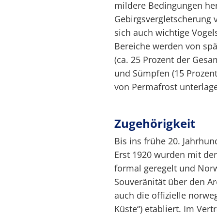
mildere Bedingungen herv
Gebirgsvergletscherung v
sich auch wichtige Vogel
Bereiche werden von spä
(ca. 25 Prozent der Gesa
und Sümpfen (15 Prozent
von Permafrost unterlage
Zugehörigkeit
Bis ins frühe 20. Jahrhu
Erst 1920 wurden mit de
formal geregelt und Nor
Souveränität über den Ar
auch die offizielle norwe
Küste“) etabliert. Im Ver