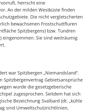
orruft, herrscht eine
or. An der milden Westküste finden
schutzgebiete. Die nicht vergletscherten
rlich bewachsenen Frostschuttfluren
mtfläche Spitzbergens) bzw. Tundren
) eingenommen. Sie sind weiträumig
rt.
ndert war Spitzbergen „Niemandsland“.
m Spitzbergenvertrag Gebietsansprüche
wegen wurde die gesetzgeberische
chipel zugesprochen. Seitdem hat sich
gische Bezeichnung Svalbard (dt. „kühle
trag sind Umweltschutzrichtlinien,