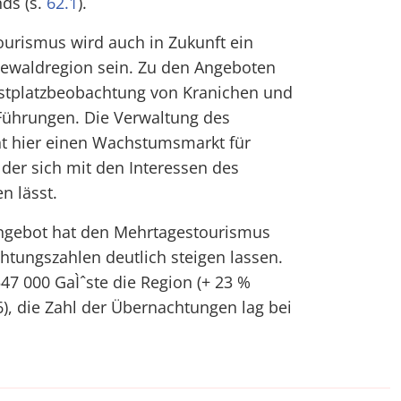
nds (s.
62.1
).
ourismus wird auch in Zukunft ein
eewaldregion sein. Zu den Angeboten
astplatzbeobachtung von Kranichen und
ührungen. Die Verwaltung des
ht hier einen Wachstumsmarkt für
der sich mit den Interessen des
n lässt.
 Angebot hat den Mehrtagestourismus
htungszahlen deutlich steigen lassen.
47 000 GaÌˆste die Region (+ 23 %
, die Zahl der Übernachtungen lag bei