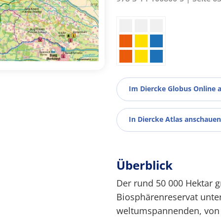
Im Diercke Globus Online 
In Diercke Atlas anschauen
Überblick
Der rund 50 000 Hektar g
Biosphärenreservat unter
weltumspannenden, von d