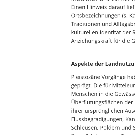
Einen Hinweis darauf lief
Ortsbezeichnungen (s. K
Traditionen und Alltagsb
kulturellen Identität der
Anziehungskraft für die G
Aspekte der Landnutzu
Pleistozäne Vorgänge ha
geprägt. Die für Mitteleu
Menschen in die Gewässe
Überflutungsflächen der
ihrer ursprünglichen Au
Flussbegradigungen, Kan
Schleusen, Poldern und 