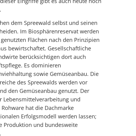
dieser Eingriffe gibt es auch heute noch
.
schen dem Spreewald selbst und seinen
heiden. Im Biosphärenreservat werden
h genutzten Flächen nach den Prinzipien
s bewirtschaftet. Gesellschaftliche
ndwirte berücksichtigen dort auch
tspflege. Es dominieren
chviehhaltung sowie Gemüseanbau. Die
reiche des Spreewalds werden vor
und den Gemüseanbau genutzt. Der
 Lebensmittelverarbeitung und
r Rohware hat die Dachmarke
ionalen Erfolgsmodell werden lassen;
ie Produktion und bundesweite
.