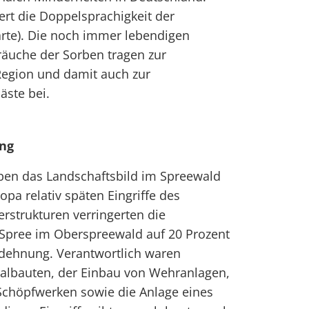
ert die Doppelsprachigkeit der
arte). Die noch immer lebendigen
räuche der Sorben tragen zur
 Region und damit auch zur
äste bei.
ng
ben das Landschaftsbild im Spreewald
ropa relativ späten Eingriffe des
rstrukturen verringerten die
 Spree im Oberspreewald auf 20 Prozent
sdehnung. Verantwortlich waren
albauten, der Einbau von Wehranlagen,
Schöpfwerken sowie die Anlage eines