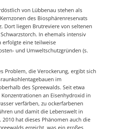
rdöstlich von Lübbenau stehen als
 Kernzonen des Biosphärenreservats
 Dort liegen Brutreviere von seltenen
 Schwarzstorch. In ehemals intensiv
erfolgte eine teilweise
osten- und Umweltschutzgründen (s.
es Problem, die Verockerung, ergibt sich
 Braunkohlentagebauen im
oberhalb des Spreewalds. Seit etwa
Konzentrationen an Eisenhydroxid in
wasser verfärben, zu ockerfarbenen
hren und damit die Lebenswelt in
. 2010 hat dieses Phänomen auch die
preewalds erreicht, was ein großes