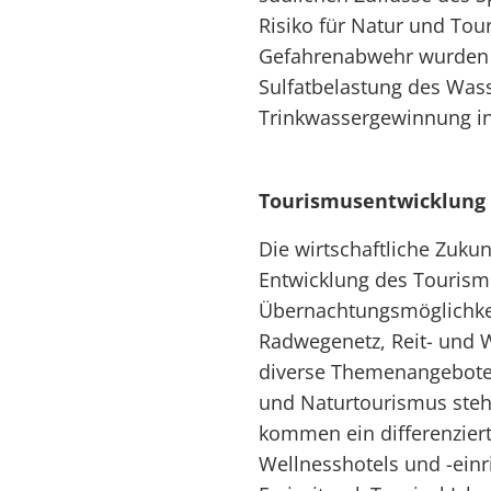
Risiko für Natur und Tou
Gefahrenabwehr wurden g
Sulfatbelastung des Wass
Trinkwassergewinnung in
Tourismusentwicklung
Die wirtschaftliche Zukun
Entwicklung des Tourism
Übernachtungsmöglichkei
Radwegenetz, Reit- und 
diverse Themenangebote 
und Naturtourismus steh
kommen ein differenziert
Wellnesshotels und -einr