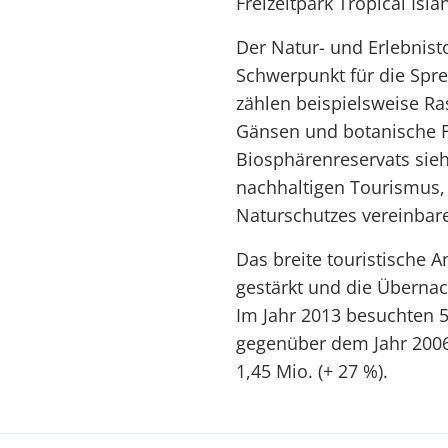
Freizeitpark Tropical Isla
Der Natur- und Erlebnist
Schwerpunkt für die Spr
zählen beispielsweise R
Gänsen und botanische F
Biosphärenreservats sie
nachhaltigen Tourismus, 
Naturschutzes vereinbare
Das breite touristische
gestärkt und die Übernac
Im Jahr 2013 besuchten 5
gegenüber dem Jahr 2006)
1,45 Mio. (+ 27 %).