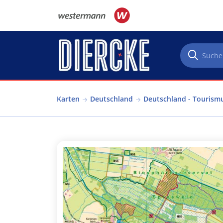
Direkt zum Inhalt
Karten
Deutschland
Deutschland - Tourism