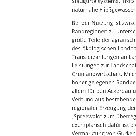
Staugürtelsystems. Trotz 
naturnahe Fließgewässer
Bei der Nutzung ist zwi
Randregionen zu untersc
große Teile der agrarisc
des ökologischen Landbau
Transferzahlungen an La
Leistungen zur Landschaf
Grünlandwirtschaft, Mil
höher gelegenen Randbe
allem für den Ackerbau 
Verbund aus bestehender
regionaler Erzeugung de
„Spreewald“ zum überreg
exemplarisch dafür ist d
Vermarktung von Gurken