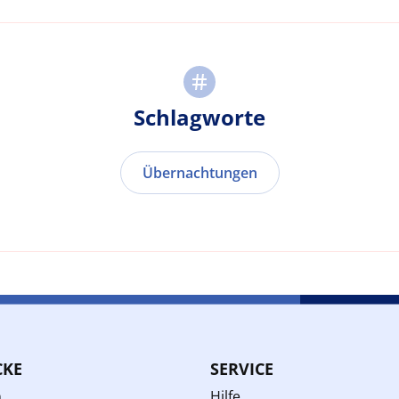
Schlagworte
Übernachtungen
CKE
SERVICE
n
Hilfe