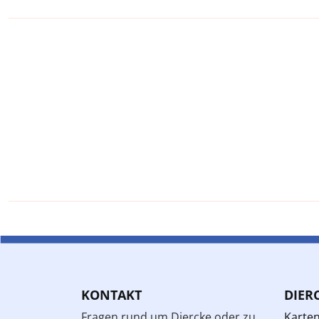
KONTAKT
DIER
Fragen rund um Diercke oder zu
Karte