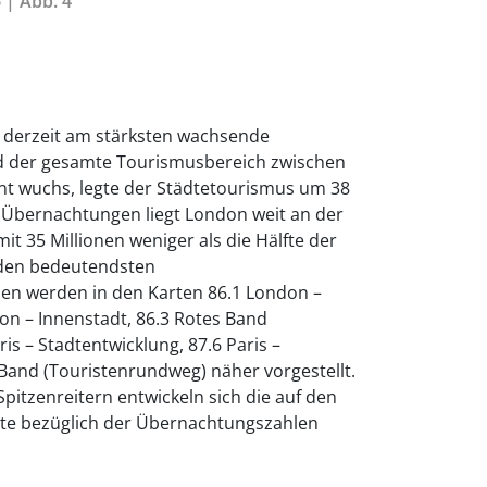
 | Abb. 4
r derzeit am stärksten wachsende
 der gesamte Tourismusbereich zwischen
t wuchs, legte der Städtetourismus um 38
n Übernachtungen liegt London weit an der
 mit 35 Millionen weniger als die Hälfte der
den bedeutendsten
en werden in den Karten 86.1 London –
on – Innenstadt, 86.3 Rotes Band
is – Stadtentwicklung, 87.6 Paris –
Band (Touristenrundweg) näher vorgestellt.
pitzenreitern entwickeln sich die auf den
te bezüglich der Übernachtungszahlen