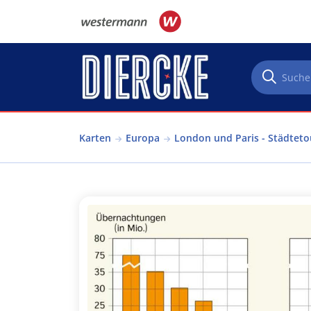
Direkt zum Inhalt
Karten
Europa
London und Paris - Städtet