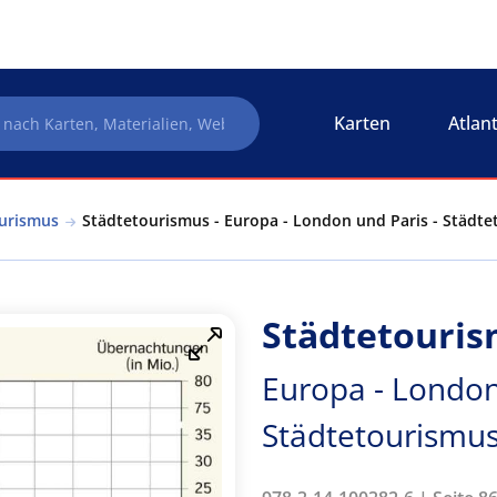
Karten
Atlan
ourismus
Städtetourismus - Europa - London und Paris - Städt
Städtetouri
Europa - London
Städtetourismu