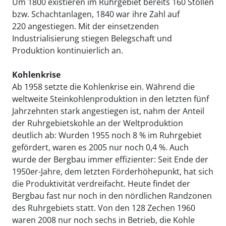
Um 1800 existieren im Ruhrgebiet bereits 160 Stollen
bzw. Schachtanlagen, 1840 war ihre Zahl auf
220 angestiegen. Mit der einsetzenden
Industrialisierung stiegen Belegschaft und
Produktion kontinuierlich an.
Kohlenkrise
Ab 1958 setzte die Kohlenkrise ein. Während die
weltweite Steinkohlenproduktion in den letzten fünf
Jahrzehnten stark angestiegen ist, nahm der Anteil
der Ruhrgebietskohle an der Weltproduktion
deutlich ab: Wurden 1955 noch 8 % im Ruhrgebiet
gefördert, waren es 2005 nur noch 0,4 %. Auch
wurde der Bergbau immer effizienter: Seit Ende der
1950er-Jahre, dem letzten Förderhöhepunkt, hat sich
die Produktivität verdreifacht. Heute findet der
Bergbau fast nur noch in den nördlichen Randzonen
des Ruhrgebiets statt. Von den 128 Zechen 1960
waren 2008 nur noch sechs in Betrieb, die Kohle