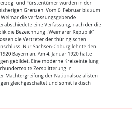
Herzog- und Fürstentümer wurden in der
 bisherigen Grenzen. Vom 6. Februar bis zum
n Weimar die verfassungsgebende
erabschiedete eine Verfassung, nach der die
lik die Bezeichnung „Weimarer Republik“
lossen die Vertreter der thüringischen
nschluss. Nur Sachsen-Coburg lehnte den
 1920 Bayern an. Am 4. Januar 1920 hatte
gen gebildet. Eine moderne Kreiseinteilung
hrhundertealte Zersplitterung in
er Machtergreifung der Nationalsozialisten
gen gleichgeschaltet und somit faktisch