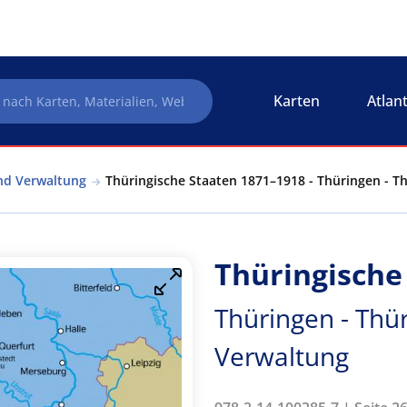
Karten
Atlan
nd Verwaltung
Thüringische Staaten 1871–1918 - Thüringen - T
Thüringische
Thüringen - Thü
Verwaltung