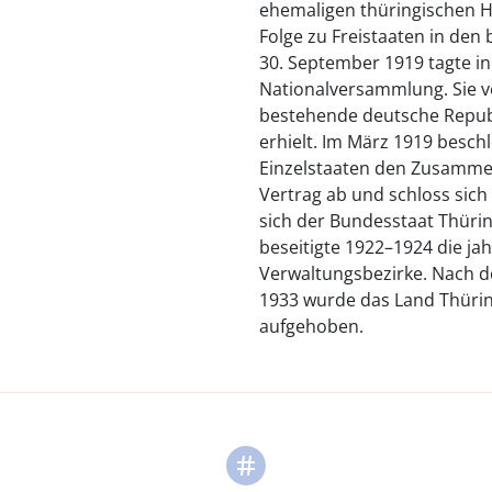
ehemaligen thüringischen 
Folge zu Freistaaten in den
30. September 1919 tagte i
Nationalversammlung. Sie v
bestehende deutsche Repub
erhielt. Im März 1919 besch
Einzelstaaten den Zusamme
Vertrag ab und schloss sich
sich der Bundesstaat Thürin
beseitigte 1922–1924 die ja
Verwaltungsbezirke. Nach d
1933 wurde das Land Thürin
aufgehoben.