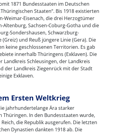
omit 1871 Bundesstaaten im Deutschen
Thüringischen Staaten“. Bis 1918 existierten
-Weimar-Eisenach, die drei Herzogtümer
n-Altenburg, Sachsen-Coburg-Gotha und die
burg-Sondershausen, Schwarzburg-
e (Greiz) und Reuß jüngere Linie (Gera). Die
en keine geschlossenen Territorien. Es gab
biete innerhalb Thüringens (Exklaven). Die
r Landkreis Schleusingen, der Landkreis
d der Landkreis Ziegenrück mit der Stadt
inige Exklaven.
m Ersten Weltkrieg
e jahrhundertelange Ära starker
 in Thüringen. In den Bundesstaaten wurde,
eich, die Republik ausgerufen. Die letzten
schen Dynastien dankten 1918 ab. Die