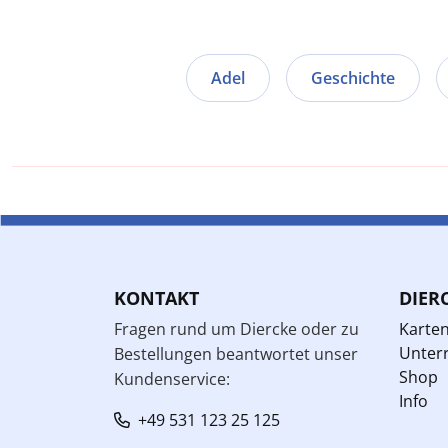
Adel
Geschichte
KONTAKT
DIER
Fragen rund um Diercke oder zu
Karte
Unterr
Bestellungen beantwortet unser
Shop
Kundenservice:
Info
+49 531 123 25 125