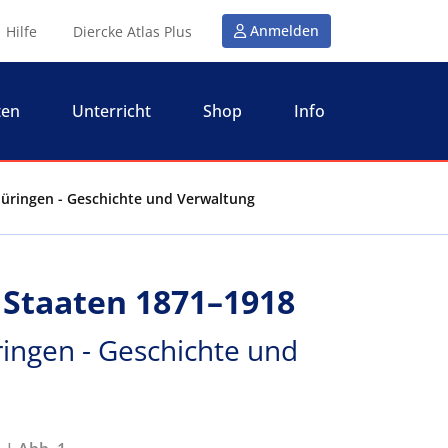
Anmelden
Hilfe
Diercke Atlas Plus
ten
Unterricht
Shop
Info
hüringen - Geschichte und Verwaltung
 Staaten 1871–1918
ringen - Geschichte und