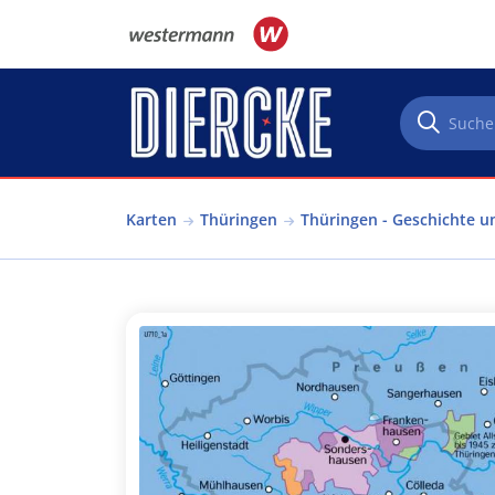
Direkt zum Inhalt
Karten
Thüringen
Thüringen - Geschichte u