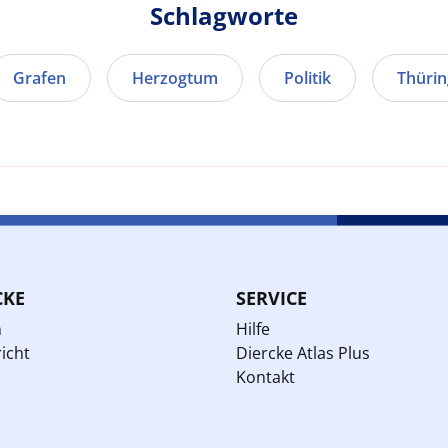
Schlagworte
Grafen
Herzogtum
Politik
Thüri
CKE
SERVICE
n
Hilfe
icht
Diercke Atlas Plus
Kontakt