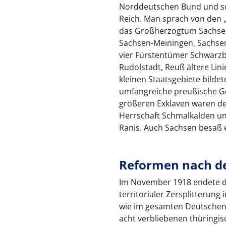
Norddeutschen Bund und s
Reich. Man sprach von den „
das Großherzogtum Sachsen
Sachsen-Meiningen, Sachse
vier Fürstentümer Schwarz
Rudolstadt, Reuß ältere Lini
kleinen Staatsgebiete bildet
umfangreiche preußische Ge
größeren Exklaven waren de
Herrschaft Schmalkalden un
Ranis. Auch Sachsen besaß e
Reformen nach de
Im November 1918 endete di
territorialer Zersplitterung
wie im gesamten Deutschen R
acht verbliebenen thüringi