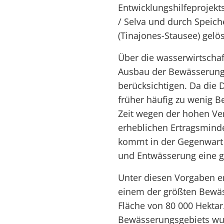
Entwicklungshilfeprojek
/ Selva und durch Speic
(Tinajones-Stausee) gelös
Über die wasserwirtscha
Ausbau der Bewässerung 
berücksichtigen. Da die
früher häufig zu wenig B
Zeit wegen der hohen Ve
erheblichen Ertragsmind
kommt in der Gegenwart 
und Entwässerung eine g
Unter diesen Vorgaben en
einem der größten Bewäs
Fläche von 80 000 Hektar.
Bewässerungsgebiets wur