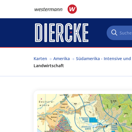
Direkt zum Inhalt
Karten
Amerika
Südamerika - Intensive und
Landwirtschaft