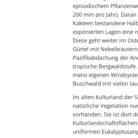
episodischem Pflanzenwu
200 mm pro Jahr). Daran 
Kakteen bestandene Halb
exponierten Lagen eine n
Diese geht weiter im Ost
Gürtel mit Nebelkräutern
Pazifikabdachung der An
tropische Bergwaldstufe
meist eigenen Windsystem
Buschwald mit vielen la
Im alten Kulturland der S
natürliche Vegetation nu
vorhanden. Sie ist dort 
Kulturlandschaftsflächen
uniformen Eukalyptusanp