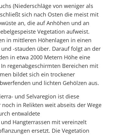
chs (Niederschläge von weniger als
schließt sich nach Osten die meist mit
wüste an, die auf Anhöhen und an
ebelgespeiste Vegetation aufweist.
en in mittleren Höhenlagen in einen
 und -stauden über. Darauf folgt an der
den in etwa 2000 Metern Höhe eine
. In regenabgeschirmten Bereichen mit
en bildet sich ein trockener
ubwerfenden und lichten Gehölzen aus.
ierra- und Selvaregion ist diese
r noch in Relikten weit abseits der Wege
durch entwaldete
 und Hangterrassen mit vereinzelt
flanzungen ersetzt. Die Vegetation