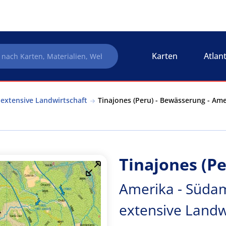
Karten
Atlan
 extensive Landwirtschaft
Tinajones (Peru) - Bewässerung - Ame
Tinajones (P
Amerika - Südam
extensive Landw