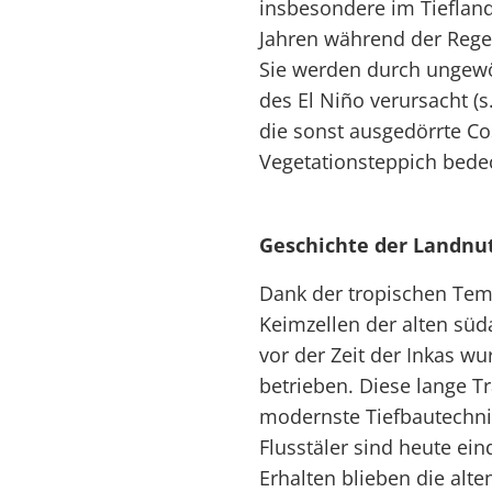
insbesondere im Tiefland
Jahren während der Rege
Sie werden durch ungewö
des El Niño verursacht (s
die sonst ausgedörrte Co
Vegetationsteppich bedec
Geschichte der Landnu
Dank der tropischen Tem
Keimzellen der alten süd
vor der Zeit der Inkas w
betrieben. Diese lange Tr
modernste Tiefbautechnik
Flusstäler sind heute ei
Erhalten blieben die alt