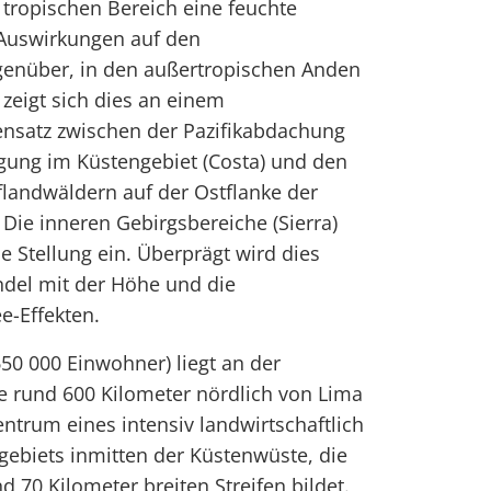
tropischen Bereich eine feuchte
Auswirkungen auf den
genüber, in den außertropischen Anden
 zeigt sich dies an einem
nsatz zwischen der Pazifikabdachung
gung im Küstengebiet (Costa) und den
flandwäldern auf der Ostflanke der
 Die inneren Gebirgsbereiche (Sierra)
 Stellung ein. Überprägt wird dies
ndel mit der Höhe und die
e-Effekten.
650 000 Einwohner) liegt an der
e rund 600 Kilometer nördlich von Lima
 Zentrum eines intensiv landwirtschaftlich
ebiets inmitten der Küstenwüste, die
nd 70 Kilometer breiten Streifen bildet.