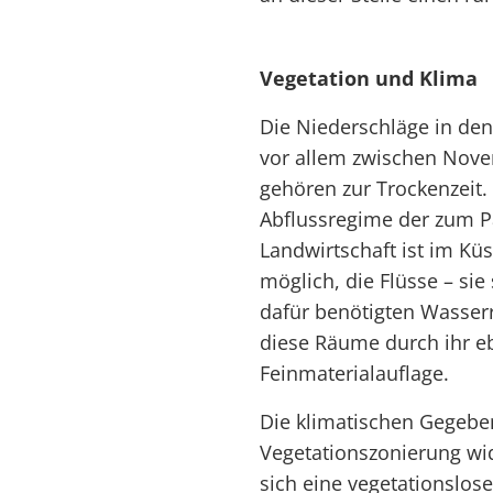
Vegetation und Klima
Die Niederschläge in den
vor allem zwischen Nov
gehören zur Trockenzeit.
Abflussregime der zum Pa
Landwirtschaft ist im K
möglich, die Flüsse – sie
dafür benötigten Wasserr
diese Räume durch ihr e
Feinmaterialauflage.
Die klimatischen Gegeben
Vegetationszonierung wid
sich eine vegetationslos