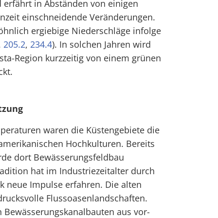
 erfährt in Abständen von einigen
nzeit einschneidende Veränderungen.
hnlich ergiebige Niederschläge infolge
.
205.2
,
234.4
). In solchen Jahren wird
sta-Region kurzzeitig von einem grünen
kt.
tzung
peraturen waren die Küstengebiete die
amerikanischen Hochkulturen. Bereits
urde dort Bewässerungsfeldbau
adition hat im Industriezeitalter durch
 neue Impulse erfahren. Die alten
ndrucksvolle Flussoasenlandschaften.
en Bewässerungskanalbauten aus vor-