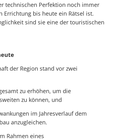
hrer technischen Perfektion noch immer
 Errichtung bis heute ein Rätsel ist.
glichkeit sind sie eine der touristischen
heute
aft der Region stand vor zwei
gesamt zu erhöhen, um die
sweiten zu können, und
hwankungen im Jahresverlauf dem
bau anzugleichen.
im Rahmen eines