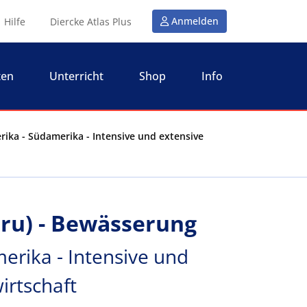
Anmelden
Hilfe
Diercke Atlas Plus
ten
Unterricht
Shop
Info
rika - Südamerika - Intensive und extensive
eru) - Bewässerung
erika - Intensive und
irtschaft