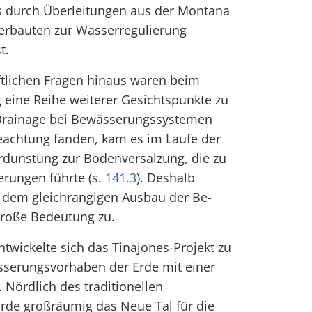
ts durch Überleitungen aus der Montana
herbauten zur Wasserregulierung
t.
ftlichen Fragen hinaus waren beim
eine Reihe weiterer Gesichtspunkte zu
 Drainage bei Bewässerungssystemen
eachtung fanden, kam es im Laufe der
rdunstung zur Bodenversalzung, die zu
erungen führte (s.
141.3
). Deshalb
dem gleichrangigen Ausbau der Be-
roße Bedeutung zu.
twickelte sich das Tinajones-Projekt zu
serungsvorhaben der Erde mit einer
 Nördlich des traditionellen
de großräumig das Neue Tal für die