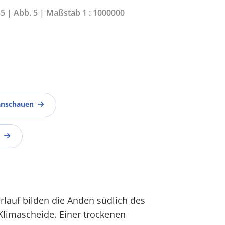
35 | Abb. 5 | Maßstab 1 : 1000000
anschauen
lauf bilden die Anden südlich des
Klimascheide. Einer trockenen