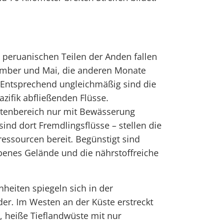
 peruanischen Teilen der Anden fallen
ember und Mai, die anderen Monate
 Entsprechend ungleichmäßig sind die
zifik abfließenden Flüsse.
üstenbereich nur mit Bewässerung
 sind dort Fremdlingsflüsse – stellen die
essourcen bereit. Begünstigt sind
benes Gelände und die nährstoffreiche
heiten spiegeln sich in der
er. Im Westen an der Küste erstreckt
e, heiße Tieflandwüste mit nur