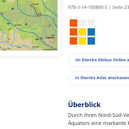
978-3-14-100800-5 | Seite 2
Im Diercke Globus Online 
In Diercke Atlas anschauen
Überblick
Durch ihren Nord-Süd-Ver
Äquators eine markante 