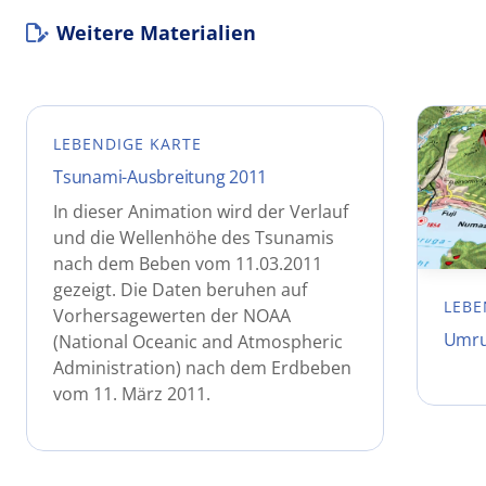
Weitere Materialien
LEBENDIGE KARTE
Tsunami-Ausbreitung 2011
In dieser Animation wird der Verlauf
und die Wellenhöhe des Tsunamis
nach dem Beben vom 11.03.2011
gezeigt. Die Daten beruhen auf
LEBE
Vorhersagewerten der NOAA
Umru
(National Oceanic and Atmospheric
Administration) nach dem Erdbeben
vom 11. März 2011.