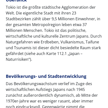
Tokio ist die größte städtische Agglomeration der
Welt. Die eigentliche Stadt mit ihren 23
Stadtbezirken zählt über 9,5 Millionen Einwohner, in
der gesamten Metropolregion leben etwa 37
Millionen Menschen. Tokio ist das politische,
wirtschaftliche und kulturelle Zentrum Japans. Durch
Naturgefahren wie Erdbeben, Vulkanismus, Taifune
und Tsunamis ist dieser dicht besiedelte Raum stark
gefährdet (siehe auch Karte 112.1 „Japan –
Naturrisiken“).
Bevölkerungs- und Stadtentwicklung
Das Bevölkerungswachstum verlief im Zuge des
wirtschaftlichen Aufstiegs Japans nach 1945
zunächst außerordentlich dynamisch, ab Mitte der
1970er-Jahre war es weniger rasant, aber immer
noch eindrucksvoll. Gegenwärtig nimmt die