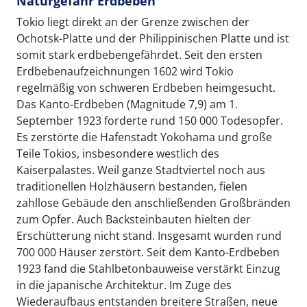
Naturgefahr Erdbeben
Tokio liegt direkt an der Grenze zwischen der
Ochotsk-Platte und der Philippinischen Platte und ist
somit stark erdbebengefährdet. Seit den ersten
Erdbebenaufzeichnungen 1602 wird Tokio
regelmäßig von schweren Erdbeben heimgesucht.
Das Kanto-Erdbeben (Magnitude 7,9) am 1.
September 1923 forderte rund 150 000 Todesopfer.
Es zerstörte die Hafenstadt Yokohama und große
Teile Tokios, insbesondere westlich des
Kaiserpalastes. Weil ganze Stadtviertel noch aus
traditionellen Holzhäusern bestanden, fielen
zahllose Gebäude den anschließenden Großbränden
zum Opfer. Auch Backsteinbauten hielten der
Erschütterung nicht stand. Insgesamt wurden rund
700 000 Häuser zerstört. Seit dem Kanto-Erdbeben
1923 fand die Stahlbetonbauweise verstärkt Einzug
in die japanische Architektur. Im Zuge des
Wiederaufbaus entstanden breitere Straßen, neue