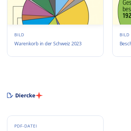
BILD
BILD
Warenkorb in der Schweiz 2023
Besch
Diercke
PDF-DATEI