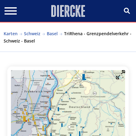
Direkt zum Inhalt
Karten
Schweiz
Basel
TriRhena - Grenzpendelverkehr -
Schweiz - Basel