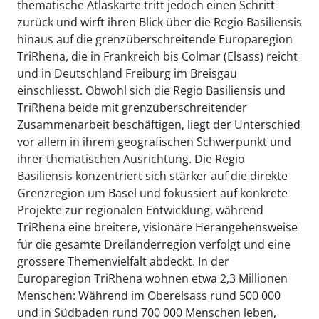
thematische Atlaskarte tritt jedoch einen Schritt
zurück und wirft ihren Blick über die Regio Basiliensis
hinaus auf die grenzüberschreitende Europaregion
TriRhena, die in Frankreich bis Colmar (Elsass) reicht
und in Deutschland Freiburg im Breisgau
einschliesst. Obwohl sich die Regio Basiliensis und
TriRhena beide mit grenzüberschreitender
Zusammenarbeit beschäftigen, liegt der Unterschied
vor allem in ihrem geografischen Schwerpunkt und
ihrer thematischen Ausrichtung. Die Regio
Basiliensis konzentriert sich stärker auf die direkte
Grenzregion um Basel und fokussiert auf konkrete
Projekte zur regionalen Entwicklung, während
TriRhena eine breitere, visionäre Herangehensweise
für die gesamte Dreiländerregion verfolgt und eine
grössere Themenvielfalt abdeckt. In der
Europaregion TriRhena wohnen etwa 2,3 Millionen
Menschen: Während im Oberelsass rund 500 000
und in Südbaden rund 700 000 Menschen leben,