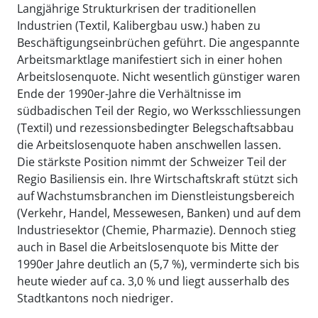
Langjährige Strukturkrisen der traditionellen
Industrien (Textil, Kalibergbau usw.) haben zu
Beschäftigungseinbrüchen geführt. Die angespannte
Arbeitsmarktlage manifestiert sich in einer hohen
Arbeitslosenquote. Nicht wesentlich günstiger waren
Ende der 1990er-Jahre die Verhältnisse im
südbadischen Teil der Regio, wo Werksschliessungen
(Textil) und rezessionsbedingter Belegschaftsabbau
die Arbeitslosenquote haben anschwellen lassen.
Die stärkste Position nimmt der Schweizer Teil der
Regio Basiliensis ein. Ihre Wirtschaftskraft stützt sich
auf Wachstumsbranchen im Dienstleistungsbereich
(Verkehr, Handel, Messewesen, Banken) und auf dem
Industriesektor (Chemie, Pharmazie). Dennoch stieg
auch in Basel die Arbeitslosenquote bis Mitte der
1990er Jahre deutlich an (5,7 %), verminderte sich bis
heute wieder auf ca. 3,0 % und liegt ausserhalb des
Stadtkantons noch niedriger.