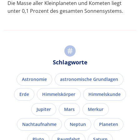
Die Masse aller Kleinplaneten und Kometen liegt
unter 0,1 Prozent des gesamten Sonnensystems.
Schlagworte
Astronomie
astronomische Grundlagen
Erde
Himmelskörper
Himmelskunde
Jupiter
Mars
Merkur
Nachtaufnahme
Neptun
Planeten
Pluto
Raumfahrt
Saturn