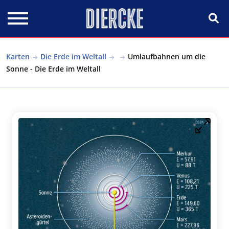
Direkt zum Inhalt
Karten
Die Erde im Weltall
Umlaufbahnen um die
Sonne - Die Erde im Weltall