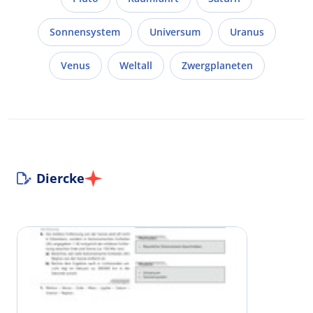
Sonnensystem
Universum
Uranus
Venus
Weltall
Zwergplaneten
Diercke