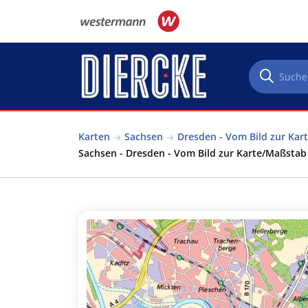
Direkt zum Inhalt
Karten
Sachsen
Dresden - Vom Bild zur Ka
Sachsen - Dresden - Vom Bild zur Karte/Maßsta