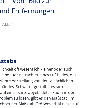
en - Vom Bild zur
und Entfernungen
| Abb. 4
ßstabs
ichkeit oft wesentlich kleiner oder auch
ät sind. Der Betrachter eines Luftbildes, das
gefähre Vorstellung von der tatsächlichen
bäudes. Schwerer gestaltet es sich
 auf einer Karte abgebildeter Raum in der
Problem zu lösen, gibt es den Maßstab. Im
chnet der Maßstab Größenverhältnisse auf