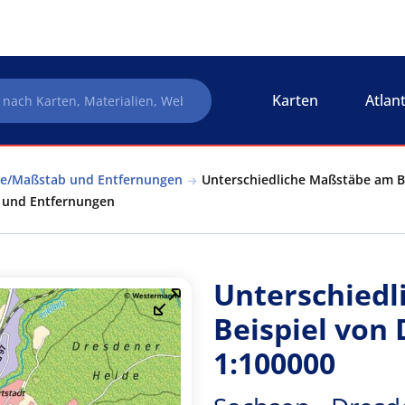
Karten
Atlan
rte/Maßstab und Entfernungen
Unterschiedliche Maßstäbe am Be
b und Entfernungen
Unterschied
Beispiel von
1:100000