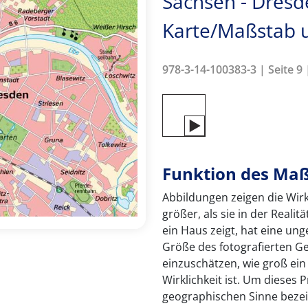
Sachsen - Dresd
Karte/Maßstab 
978-3-14-100383-3 | Seite 9 
Funktion des Ma
Abbildungen zeigen die Wirkl
größer, als sie in der Realit
ein Haus zeigt, hat eine un
Größe des fotografierten Ge
einzuschätzen, wie groß ein
Wirklichkeit ist. Um dieses 
geographischen Sinne bezei