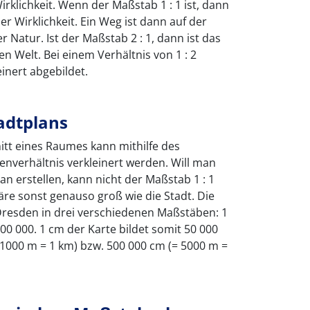
irklichkeit. Wenn der Maßstab 1 : 1 ist, dann
r Wirklichkeit. Ein Weg ist dann auf der
r Natur. Ist der Maßstab 2 : 1, dann ist das
en Welt. Bei einem Verhältnis von 1 : 2
einert abgebildet.
adtplans
itt eines Raumes kann mithilfe des
nverhältnis verkleinert werden. Will man
an erstellen, kann nicht der Maßstab 1 : 1
re sonst genauso groß wie die Stadt. Die
 Dresden in drei verschiedenen Maßstäben: 1
 500 000. 1 cm der Karte bildet somit 50 000
 1000 m = 1 km) bzw. 500 000 cm (= 5000 m =