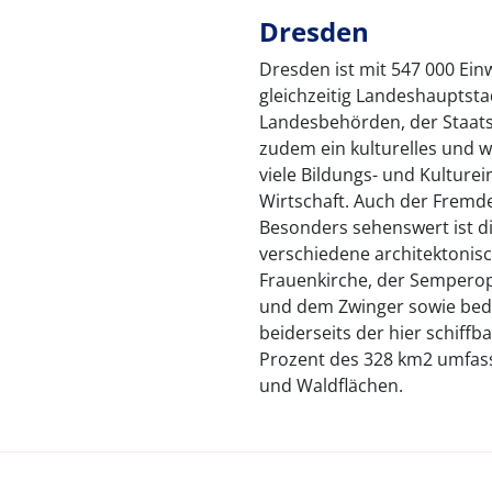
Dresden
Dresden ist mit 547 000 Ei
gleichzeitig Landeshauptstad
Landesbehörden, der Staats
zudem ein kulturelles und w
viele Bildungs- und Kultur
Wirtschaft. Auch der Fremd
Besonders sehenswert ist di
verschiedene architektonis
Frauenkirche, der Semperop
und dem Zwinger sowie bed
beiderseits der hier schiffb
Prozent des 328 km2 umfas
und Waldflächen.