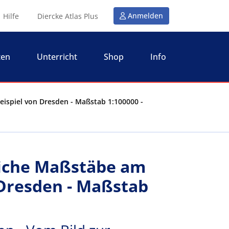
Anmelden
Hilfe
Diercke Atlas Plus
ten
Unterricht
Shop
Info
ispiel von Dresden - Maßstab 1:100000 -
liche Maßstäbe am
 Dresden - Maßstab