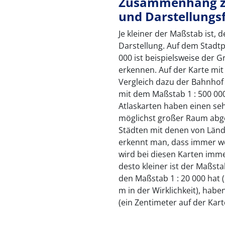
Zusammenhang z
und Darstellungs
Je kleiner der Maßstab ist, d
Darstellung. Auf dem Stadt
000 ist beispielsweise der
erkennen. Auf der Karte mi
Vergleich dazu der Bahnhof 
mit dem Maßstab 1 : 500 000 
Atlaskarten haben einen seh
möglichst großer Raum abgeb
Städten mit denen von Länd
erkennt man, dass immer we
wird bei diesen Karten immer
desto kleiner ist der Maßst
den Maßstab 1 : 20 000 hat 
m in der Wirklichkeit), habe
(ein Zentimeter auf der Kart