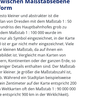
wischen Maßstabsebene
form
esto kleiner und abstrakter ist die
plan von Dresden mit dem Maßstab 1 : 50
 Grundriss des Hauptbahnhofes grob zu
t dem Maßstab 1 : 100 000 wurde im
nur als Symbol eingezeichnet, in der Karte
ist er gar nicht mehr eingezeichnet. Viele
r kleinen Maßstab, da auf ihnen ein
ildet ist. Vergleicht man Karten von
ern, Kontinenten oder der ganzen Erde, so
niger Details enthalten sind. Der Maßstab
 kleiner. Je größer die Maßstabszahl ist,
ab. Während ein Stadtplan beispielsweise
(ein Zentimeter auf der Karte entspricht 200
n Weltkarten oft den Maßstab 1 : 90 000 000
e entspricht 900 km in der Wirklichkeit).