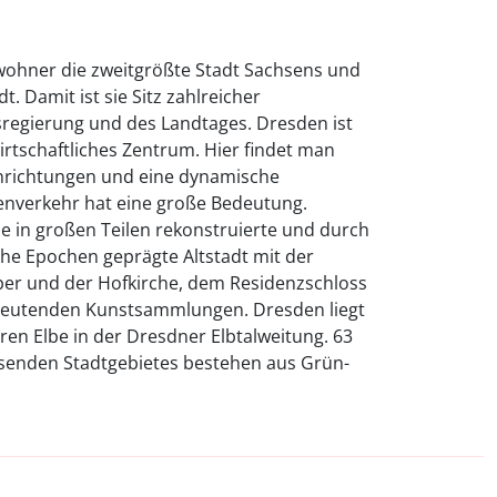
nwohner die zweitgrößte Stadt Sachsens und
t. Damit ist sie Sitz zahlreicher
regierung und des Landtages. Dresden ist
irtschaftliches Zentrum. Hier findet man
einrichtungen und eine dynamische
enverkehr hat eine große Bedeutung.
e in großen Teilen rekonstruierte und durch
che Epochen geprägte Altstadt mit der
er und der Hofkirche, dem Residenzschloss
eutenden Kunstsammlungen. Dresden liegt
aren Elbe in der Dresdner Elbtalweitung. 63
senden Stadtgebietes bestehen aus Grün-