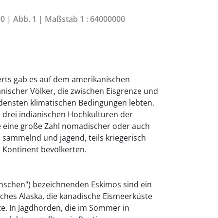
90 | Abb. 1 | Maßstab 1 : 64000000
erts gab es auf dem amerikanischen
anischer Völker, die zwischen Eisgrenze und
densten klimatischen Bedingungen lebten.
 drei indianischen Hochkulturen der
e eine große Zahl nomadischer oder auch
s sammelnd und jagend, teils kriegerisch
 Kontinent bevölkerten.
"Menschen") bezeichnenden Eskimos sind ein
ches Alaska, die kanadische Eismeerküste
e. In Jagdhorden, die im Sommer in