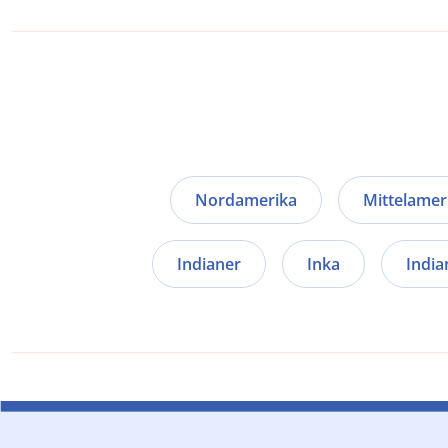
Nordamerika
Mittelamer
Indianer
Inka
India