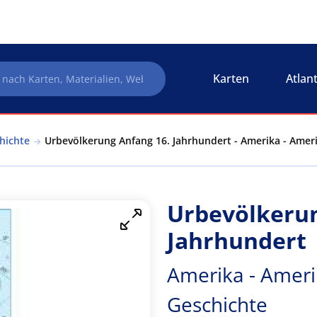
Karten
Atlan
hichte
Urbevölkerung Anfang 16. Jahrhundert - Amerika - Amer
Urbevölkerun
Jahrhundert
Amerika - Ameri
Geschichte