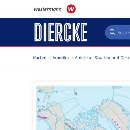
Direkt zum Inhalt
Karten
Amerika
Amerika - Staaten und Gesc