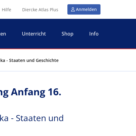
Anmelden
Hilfe
Diercke Atlas Plus
ten
Unterricht
Shop
Info
ika - Staaten und Geschichte
g Anfang 16.
ka - Staaten und