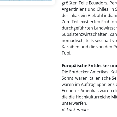
größten Teile Ecuadors, Per
Argentiniens und Chiles. I
der Inkas ein Vielzahl india
Zum Teil existierten Frühfor
durchgeführten Landwirtscha
Subsistenzwirtschaften. Zah
nomadisch, teils sesshaft v
Karaiben und die von den P
Tupi.
Europäische Entdecker un
Die Entdecker Amerikas  K
Sohn)  waren italienische S
waren im Auftrag Spaniens o
Eroberer Amerikas waren di
die die Hochkulturreiche M
unterwarfen.
K. Lückemeier