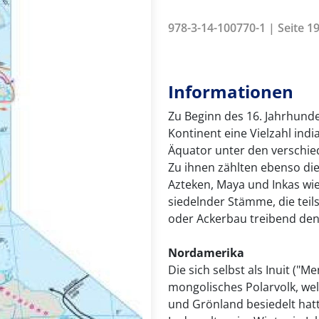
978-3-14-100770-1 | Seite 1
Informationen
Zu Beginn des 16. Jahrhund
Kontinent eine Vielzahl indi
Äquator unter den verschie
Zu ihnen zählten ebenso die
Azteken, Maya und Inkas wi
siedelnder Stämme, die teil
oder Ackerbau treibend den
Nordamerika
Die sich selbst als Inuit (
mongolisches Polarvolk, wel
und Grönland besiedelt hatt