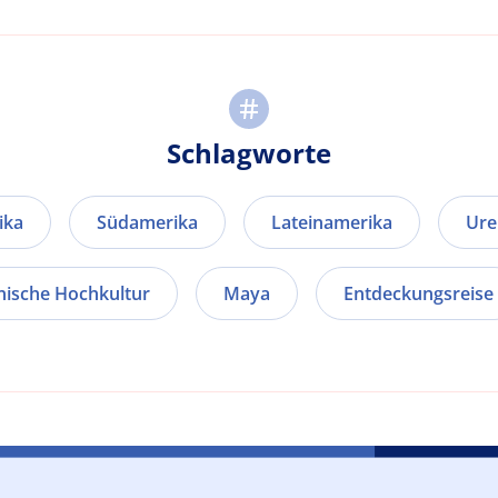
Schlagworte
ika
Südamerika
Lateinamerika
Ure
nische Hochkultur
Maya
Entdeckungsreise