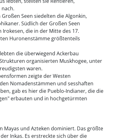
us lebten, stellten sie Rentieren,
 nach.
 Großen Seen siedelten die Algonkin,
hikaner. Südlich der Großen Seen
 Irokesen, die in der Mitte des 17.
rten Huronenstämme größtenteils
lebten die überwiegend Ackerbau
 Strukturen organisierten Muskhogee, unter
freudigsten waren.
bensformen zeigte der Westen
nden Nomadenstämmen und sesshaften
ben, gab es hier die Pueblo-Indianer, die die
gen" erbauten und in hochgetürmten
n Mayas und Azteken dominiert. Das größte
 der Inkas. Es erstreckte sich über die