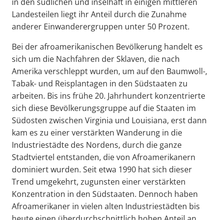
in den südlichen und inselhaft in einigen mittleren
Landesteilen liegt ihr Anteil durch die Zunahme
anderer Einwanderergruppen unter 50 Prozent.
Bei der afroamerikanischen Bevölkerung handelt es
sich um die Nachfahren der Sklaven, die nach
Amerika verschleppt wurden, um auf den Baumwoll-,
Tabak- und Reisplantagen in den Südstaaten zu
arbeiten. Bis ins frühe 20. Jahrhundert konzentrierte
sich diese Bevölkerungsgruppe auf die Staaten im
Südosten zwischen Virginia und Louisiana, erst dann
kam es zu einer verstärkten Wanderung in die
Industriestädte des Nordens, durch die ganze
Stadtviertel entstanden, die von Afroamerikanern
dominiert wurden. Seit etwa 1990 hat sich dieser
Trend umgekehrt, zugunsten einer verstärkten
Konzentration in den Südstaaten. Dennoch haben
Afroamerikaner in vielen alten Industriestädten bis
heute einen überdurchschnittlich hohen Anteil an