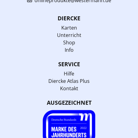
onlineprodukte@westermann.de
DIERCKE
Karten
Unterricht
Shop
Info
SERVICE
Hilfe
Diercke Atlas Plus
Kontakt
AUSGEZEICHNET