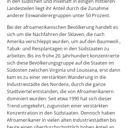
in den südlichen und inselhaft in einigen mittleren
Landesteilen liegt ihr Anteil durch die Zunahme
anderer Einwanderergruppen unter 50 Prozent.
Bei der afroamerikanischen Bevölkerung handelt es
sich um die Nachfahren der Sklaven, die nach
Amerika verschleppt wurden, um auf den Baumwoll-,
Tabak- und Reisplantagen in den Südstaaten zu
arbeiten. Bis ins frühe 20. Jahrhundert konzentrierte
sich diese Bevölkerungsgruppe auf die Staaten im
Südosten zwischen Virginia und Louisiana, erst dann
kam es zu einer verstärkten Wanderung in die
Industriestädte des Nordens, durch die ganze
Stadtviertel entstanden, die von Afroamerikanern
dominiert wurden. Seit etwa 1990 hat sich dieser
Trend umgekehrt, zugunsten einer verstärkten
Konzentration in den Südstaaten. Dennoch haben
Afroamerikaner in vielen alten Industriestädten bis
heute einen überdurchschnittlich hohen Anteil an