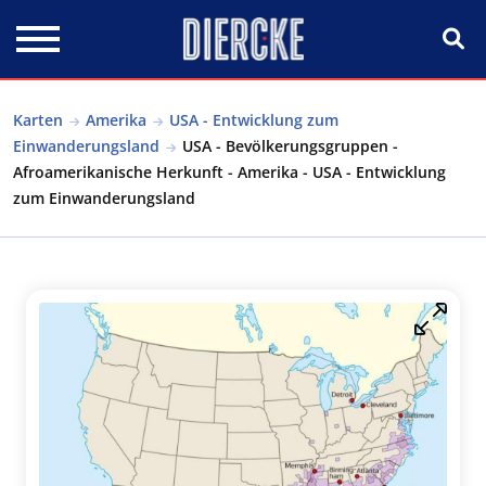
Direkt zum Inhalt
Karten
Amerika
USA - Entwicklung zum
Einwanderungsland
USA - Bevölkerungsgruppen -
Afroamerikanische Herkunft - Amerika - USA - Entwicklung
zum Einwanderungsland