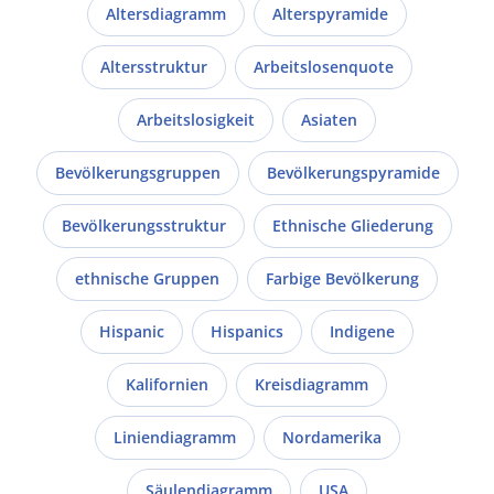
Altersdiagramm
Alterspyramide
Altersstruktur
Arbeitslosenquote
Arbeitslosigkeit
Asiaten
Bevölkerungsgruppen
Bevölkerungspyramide
Bevölkerungsstruktur
Ethnische Gliederung
ethnische Gruppen
Farbige Bevölkerung
Hispanic
Hispanics
Indigene
Kalifornien
Kreisdiagramm
Liniendiagramm
Nordamerika
Säulendiagramm
USA