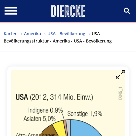
Direkt zum Inhalt
Karten
Amerika
USA - Bevölkerung
USA -
Bevölkerungsstruktur - Amerika - USA - Bevölkerung