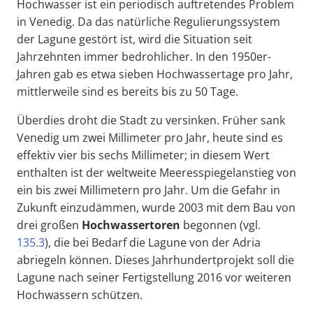
Hochwasser ist ein periodisch auftretendes Problem
in Venedig. Da das natürliche Regulierungssystem
der Lagune gestört ist, wird die Situation seit
Jahrzehnten immer bedrohlicher. In den 1950er-
Jahren gab es etwa sieben Hochwassertage pro Jahr,
mittlerweile sind es bereits bis zu 50 Tage.
Überdies droht die Stadt zu versinken. Früher sank
Venedig um zwei Millimeter pro Jahr, heute sind es
effektiv vier bis sechs Millimeter; in diesem Wert
enthalten ist der weltweite Meeresspiegelanstieg von
ein bis zwei Millimetern pro Jahr. Um die Gefahr in
Zukunft einzudämmen, wurde 2003 mit dem Bau von
drei großen
Hochwassertoren
begonnen (vgl.
135.3
), die bei Bedarf die Lagune von der Adria
abriegeln können. Dieses Jahrhundertprojekt soll die
Lagune nach seiner Fertigstellung 2016 vor weiteren
Hochwassern schützen.