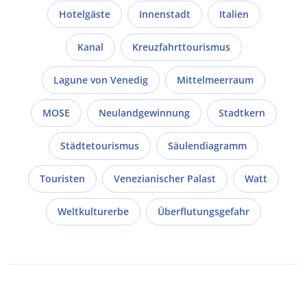
Hotelgäste
Innenstadt
Italien
Kanal
Kreuzfahrttourismus
Lagune von Venedig
Mittelmeerraum
MOSE
Neulandgewinnung
Stadtkern
Städtetourismus
Säulendiagramm
Touristen
Venezianischer Palast
Watt
Weltkulturerbe
Überflutungsgefahr