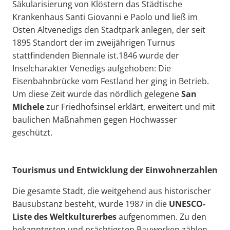
Säkularisierung von Klöstern das Städtische
Krankenhaus Santi Giovanni e Paolo und ließ im
Osten Altvenedigs den Stadtpark anlegen, der seit
1895 Standort der im zweijährigen Turnus
stattfindenden Biennale ist.1846 wurde der
Inselcharakter Venedigs aufgehoben: Die
Eisenbahnbrücke vom Festland her ging in Betrieb.
Um diese Zeit wurde das nördlich gelegene
San
Michele
zur Friedhofsinsel erklärt, erweitert und mit
baulichen Maßnahmen gegen Hochwasser
geschützt.
Tourismus und Entwicklung der Einwohnerzahlen
Die gesamte Stadt, die weitgehend aus historischer
Bausubstanz besteht, wurde 1987 in die
UNESCO-
Liste des Weltkulturerbes
aufgenommen. Zu den
bekanntesten und prächtigsten Bauwerken zählen