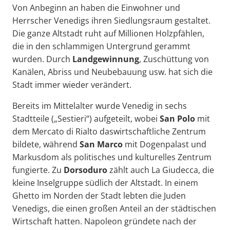
Von Anbeginn an haben die Einwohner und
Herrscher Venedigs ihren Siedlungsraum gestaltet.
Die ganze Altstadt ruht auf Millionen Holzpfählen,
die in den schlammigen Untergrund gerammt
wurden. Durch
Landgewinnung
, Zuschüttung von
Kanälen, Abriss und Neubebauung usw. hat sich die
Stadt immer wieder verändert.
Bereits im Mittelalter wurde Venedig in sechs
Stadtteile („Sestieri“) aufgeteilt, wobei
San Polo
mit
dem Mercato di Rialto daswirtschaftliche Zentrum
bildete, während
San Marco
mit Dogenpalast und
Markusdom als politisches und kulturelles Zentrum
fungierte. Zu
Dorsoduro
zählt auch La Giudecca, die
kleine Inselgruppe südlich der Altstadt. In einem
Ghetto im Norden der Stadt lebten die Juden
Venedigs, die einen großen Anteil an der städtischen
Wirtschaft hatten. Napoleon gründete nach der