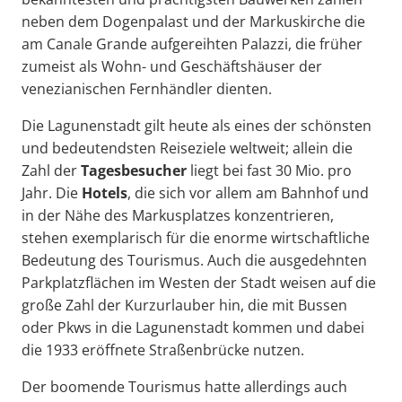
neben dem Dogenpalast und der Markuskirche die
am Canale Grande aufgereihten Palazzi, die früher
zumeist als Wohn- und Geschäftshäuser der
venezianischen Fernhändler dienten.
Die Lagunenstadt gilt heute als eines der schönsten
und bedeutendsten Reiseziele weltweit; allein die
Zahl der
Tagesbesucher
liegt bei fast 30 Mio. pro
Jahr. Die
Hotels
, die sich vor allem am Bahnhof und
in der Nähe des Markusplatzes konzentrieren,
stehen exemplarisch für die enorme wirtschaftliche
Bedeutung des Tourismus. Auch die ausgedehnten
Parkplatzflächen im Westen der Stadt weisen auf die
große Zahl der Kurzurlauber hin, die mit Bussen
oder Pkws in die Lagunenstadt kommen und dabei
die 1933 eröffnete Straßenbrücke nutzen.
Der boomende Tourismus hatte allerdings auch