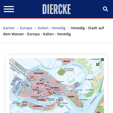
Direkt zum Inhalt
Karten
Europa
Italien - Venedig
Venedig - Stadt auf
dem Wasser - Europa - Italien - Venedig