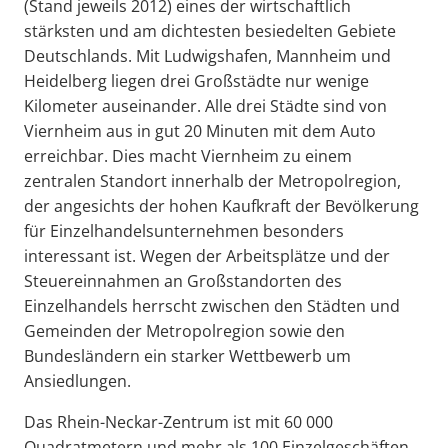
(Stand jeweils 2012) eines der wirtschaftlich
stärksten und am dichtesten besiedelten Gebiete
Deutschlands. Mit Ludwigshafen, Mannheim und
Heidelberg liegen drei Großstädte nur wenige
Kilometer auseinander. Alle drei Städte sind von
Viernheim aus in gut 20 Minuten mit dem Auto
erreichbar. Dies macht Viernheim zu einem
zentralen Standort innerhalb der Metropolregion,
der angesichts der hohen Kaufkraft der Bevölkerung
für Einzelhandelsunternehmen besonders
interessant ist. Wegen der Arbeitsplätze und der
Steuereinnahmen an Großstandorten des
Einzelhandels herrscht zwischen den Städten und
Gemeinden der Metropolregion sowie den
Bundesländern ein starker Wettbewerb um
Ansiedlungen.
Das Rhein-Neckar-Zentrum ist mit 60 000
Quadratmetern und mehr als 100 Einzelgeschäften