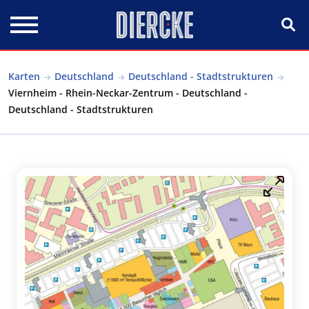
Direkt zum Inhalt
Karten
Deutschland
Deutschland - Stadtstrukturen
Viernheim - Rhein-Neckar-Zentrum - Deutschland -
Deutschland - Stadtstrukturen