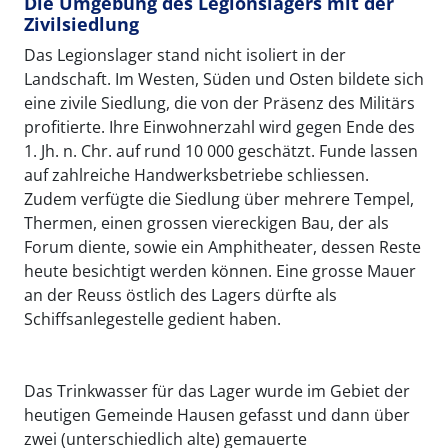
Die Umgebung des Legionslagers mit der
Zivilsiedlung
Das Legionslager stand nicht isoliert in der
Landschaft. Im Westen, Süden und Osten bildete sich
eine zivile Siedlung, die von der Präsenz des Militärs
profitierte. Ihre Einwohnerzahl wird gegen Ende des
1. Jh. n. Chr. auf rund 10 000 geschätzt. Funde lassen
auf zahlreiche Handwerksbetriebe schliessen.
Zudem verfügte die Siedlung über mehrere Tempel,
Thermen, einen grossen viereckigen Bau, der als
Forum diente, sowie ein Amphitheater, dessen Reste
heute besichtigt werden können. Eine grosse Mauer
an der Reuss östlich des Lagers dürfte als
Schiffsanlegestelle gedient haben.
Das Trinkwasser für das Lager wurde im Gebiet der
heutigen Gemeinde Hausen gefasst und dann über
zwei (unterschiedlich alte) gemauerte