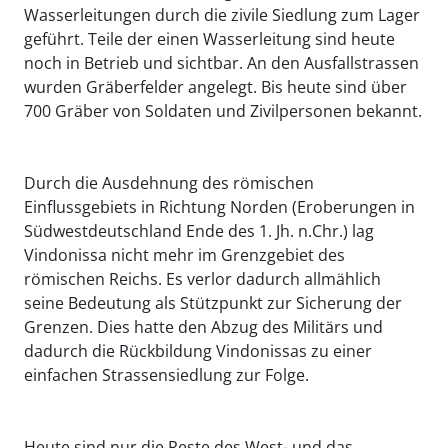
Wasserleitungen durch die zivile Siedlung zum Lager
geführt. Teile der einen Wasserleitung sind heute
noch in Betrieb und sichtbar. An den Ausfallstrassen
wurden Gräberfelder angelegt. Bis heute sind über
700 Gräber von Soldaten und Zivilpersonen bekannt.
Durch die Ausdehnung des römischen
Einflussgebiets in Richtung Norden (Eroberungen in
Südwestdeutschland Ende des 1. Jh. n.Chr.) lag
Vindonissa nicht mehr im Grenzgebiet des
römischen Reichs. Es verlor dadurch allmählich
seine Bedeutung als Stützpunkt zur Sicherung der
Grenzen. Dies hatte den Abzug des Militärs und
dadurch die Rückbildung Vindonissas zu einer
einfachen Strassensiedlung zur Folge.
Heute sind nur die Reste des West- und das