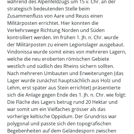
während des Alpenfeldzugs um 15 v. Chr. an der
strategisch bedeutenden Stelle beim
Zusammenfluss von Aare und Reuss einen
Militärposten errichtet. Hier konnten die
Verkehrswege Richtung Norden und Süden
kontrolliert werden. Im frühen 1. Jh. n. Chr. wurde
der Militärposten zu einem Legionslager ausgebaut.
Vindonissa wurde somit eines von mehreren Lagern,
welche die neu eroberten römischen Gebiete
westlich und südlich des Rheins sichern sollten.
Nach mehreren Umbauten und Erweiterungen (das
Lager wurde zunächst hauptsächlich aus Holz und
Lehm, erst später aus Stein errichtet) präsentierte
sich die Anlage gegen Ende des 1. Jh. n. Chr. wie folgt:
Die Fläche des Lagers betrug rund 20 Hektar und
war somit um ein Vielfaches grösser als das
vorherige keltische Oppidum. Der Grundriss war
polygonal und passte sich den topografischen
Begebenheiten auf dem Geländesporn zwischen