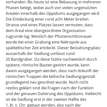
vorhanden. Bis heute ist eine Bebauung in mehreren
Phasen belegt, wobei auch von vielen ungenutzten
Arealen innerhalb des Oppidums ausgegangen wird.
Die Entdeckung einer rund acht Meter breiten
Strasse und eines Platzes lassen vermuten, dass
dem Areal eine übergeordnete Organisation
zugrunde lag. Westlich der Pfostenschlitzmauer
wurde bei einer Grabung eine Nekropole aus
spätkeltischer Zeit entdeckt. Dieser Bestattungsplatz
ausserhalb der Siedlung umfasst rund
20 Bandgräber. Da diese Stätte nachweislich durch
spätere, römische Bauten gestört wurde, kann
davon ausgegangen werden, dass nach Ankunft der
römischen Truppen die keltische Siedlungsgestalt
grundlegend neu geordnet wurde. Noch nicht
restlos geklärt sind die Fragen nach der Funktion
und der genauen Datierung des Oppidums. Vielleicht
ist die Siedlung erst in der zweiten Hälfte des
1. Jh. v. Chr. gebaut worden, also nach der