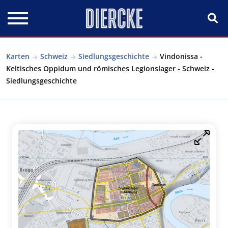
Direkt zum Inhalt
Karten
Schweiz
Siedlungsgeschichte
Vindonissa -
Keltisches Oppidum und römisches Legionslager - Schweiz -
Siedlungsgeschichte