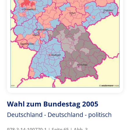
Wahl zum Bundestag 2005
Deutschland - Deutschland - politisch
978-3-14-100770-1 | Seite 65 | Abb. 3