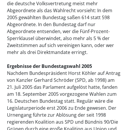
die deutsche Volksvertretung meist mehr
Abgeordnete als das Wahlrecht vorsieht: In dem
2005 gewählten Bundestag saßen 614 statt 598
Abgeordnete. In den Bundestag darf nur
Abgeordnete entsenden, wer die Fünf-Prozent-
Sperrklausel überwindet, also mehr als 5 % der
Zweitstimmen auf sich vereinigen kann, oder wer
mehr als drei Direktmandate erringt.
Ergebnisse der Bundestagswahl 2005
Nachdem Bundespräsident Horst Köhler auf Antrag
von Kanzler Gerhard Schröder (SPD, ab 1998) am
21. Juli 2005 das Parlament aufgelöst hatte, fanden
am 18. September 2005 vorgezogene Wahlen zum
16. Deutschen Bundestag statt. Regulär wäre die
Legislaturperiode erst 2006 zu Ende gewesen. Der
Urnengang führte zur Ablösung der seit 1998
regierenden Koalition aus SPD und Bündnis 90/Die
Grünen durch eine große Koalition aus Union und