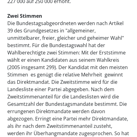
227 000 auf 250 000 erhöht.
Zwei Stimmen
Die Bundestagsabgeordneten werden nach Artikel
39 des Grundgesetzes in "allgemeiner,
unmittelbarer, freier, gleicher und geheimer Wahl"
bestimmt. Für die Bundestagswahl hat der
Wahlberechtigte zwei Stimmen: Mit der Erststimme
wählt er einen Kandidaten aus seinem Wahlkreis
(2005 insgesamt 299). Der Kandidat mit den meisten
Stimmen  es genügt die relative Mehrheit  gewinnt
das Direktmandat. Die Zweitstimme wird für die
Landesliste einer Partei abgegeben. Nach dem
Zweitstimmenanteil für die Landeslisten wird die
Gesamtzahl der Bundestagsmandate bestimmt. Die
errungenen Direktmandate werden davon
abgezogen. Erringt eine Partei mehr Direktmandate,
als ihr nach dem Zweitstimmenanteil zusteht,
werden ihr Überhangmandate zugesprochen. So hat