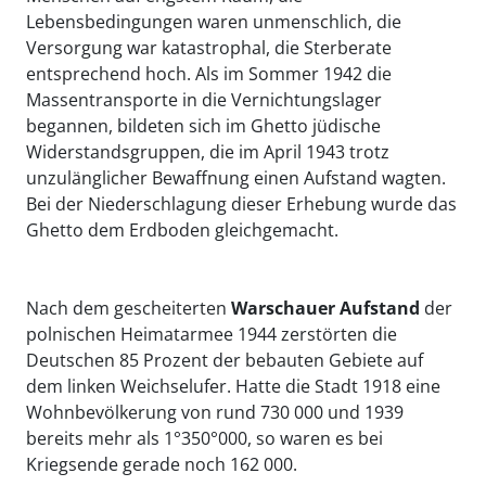
Lebensbedingungen waren unmenschlich, die
Versorgung war katastrophal, die Sterberate
entsprechend hoch. Als im Sommer 1942 die
Massentransporte in die Vernichtungslager
begannen, bildeten sich im Ghetto jüdische
Widerstandsgruppen, die im April 1943 trotz
unzulänglicher Bewaffnung einen Aufstand wagten.
Bei der Niederschlagung dieser Erhebung wurde das
Ghetto dem Erdboden gleichgemacht.
Nach dem gescheiterten
Warschauer Aufstand
der
polnischen Heimatarmee 1944 zerstörten
die
Deutschen 85 Prozent der bebauten Gebiete auf
dem linken Weichselufer. Hatte die Stadt 1918 eine
Wohnbevölkerung von rund 730 000 und 1939
bereits mehr als 1°350°000, so waren es bei
Kriegsende gerade noch 162 000.