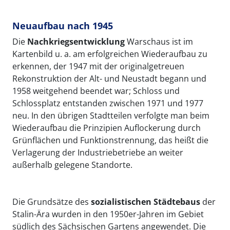
Neuaufbau nach 1945
Die
Nachkriegsentwicklung
Warschaus ist im
Kartenbild u. a. am erfolgreichen Wiederaufbau zu
erkennen, der 1947 mit der originalgetreuen
Rekonstruktion der Alt- und Neustadt begann und
1958 weitgehend beendet war; Schloss und
Schlossplatz
entstanden zwischen 1971 und 1977
neu. In den übrigen Stadtteilen
verfolgte man beim
Wiederaufbau die Prinzipien Auflockerung durch
Grünflächen und Funktionstrennung, das heißt die
Verlagerung der Industriebetriebe an weiter
außerhalb gelegene Standorte.
Die Grundsätze des
sozialistischen Städtebaus
der
Stalin-Ära wurden in den 1950er-Jahren im Gebiet
südlich des Sächsischen Gartens
angewendet. Die