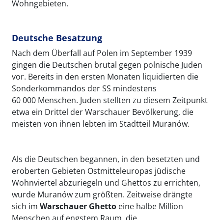
Wohngebieten.
Deutsche Besatzung
Nach dem Überfall auf Polen im September 1939
gingen die Deutschen brutal gegen polnische Juden
vor. Bereits in den ersten Monaten liquidierten die
Sonderkommandos der SS mindestens
60 000 Menschen. Juden stellten zu diesem Zeitpunkt
etwa ein Drittel der Warschauer Bevölkerung, die
meisten von ihnen lebten im Stadtteil Muranów.
Als die Deutschen begannen, in den besetzten und
eroberten Gebieten Ostmitteleuropas jüdische
Wohnviertel abzuriegeln und Ghettos
zu errichten,
wurde Muranów zum größten. Zeitweise drängte
sich im
Warschauer Ghetto
eine halbe Million
Menschen auf engstem Raum, die