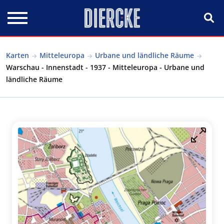
Direkt zum Inhalt
Karten
Mitteleuropa
Urbane und ländliche Räume
Warschau - Innenstadt - 1937 - Mitteleuropa - Urbane und
ländliche Räume