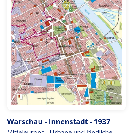
Warschau - Innenstadt - 1937
Mitteleuropa - Urbane und ländliche