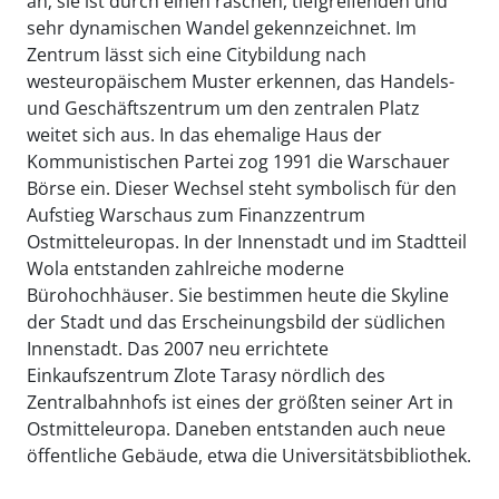
an; sie ist durch einen raschen, tiefgreifenden und
sehr dynamischen Wandel gekennzeichnet. Im
Zentrum lässt sich eine Citybildung nach
westeuropäischem Muster erkennen, das Handels-
und Geschäftszentrum um den zentralen Platz
weitet sich aus. In das ehemalige Haus der
Kommunistischen Partei zog 1991 die Warschauer
Börse ein. Dieser Wechsel steht symbolisch für den
Aufstieg Warschaus zum Finanzzentrum
Ostmitteleuropas. In der Innenstadt und im Stadtteil
Wola entstanden zahlreiche moderne
Bürohochhäuser. Sie bestimmen heute die Skyline
der Stadt und das Erscheinungsbild der südlichen
Innenstadt. Das 2007 neu errichtete
Einkaufszentrum Zlote Tarasy nördlich des
Zentralbahnhofs ist eines der größten seiner Art in
Ostmitteleuropa. Daneben entstanden auch neue
öffentliche Gebäude, etwa die Universitätsbibliothek.