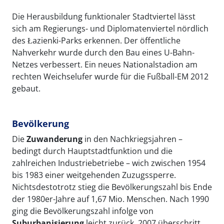
Die Herausbildung funktionaler Stadtviertel lässt
sich am Regierungs- und Diplomatenviertel nördlich
des Łazienki-Parks erkennen. Der öffentliche
Nahverkehr wurde durch den Bau eines U-Bahn-
Netzes verbessert. Ein neues Nationalstadion am
rechten Weichselufer wurde für die Fußball-EM 2012
gebaut.
Bevölkerung
Die
Zuwanderung
in den Nachkriegsjahren –
bedingt durch Hauptstadtfunktion und die
zahlreichen Industriebetriebe – wich zwischen 1954
bis 1983 einer weitgehenden Zuzugssperre.
Nichtsdestotrotz stieg die Bevölkerungszahl bis Ende
der 1980er-Jahre auf 1,67 Mio. Menschen. Nach 1990
ging die Bevölkerungszahl infolge von
Suburbanisierung
leicht zurück. 2007 überschritt