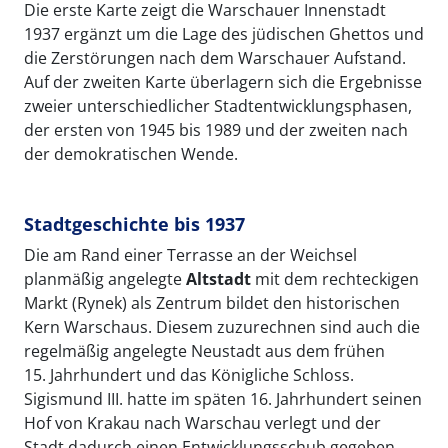
Die erste Karte zeigt die Warschauer Innenstadt
1937 ergänzt um die Lage des jüdischen Ghettos und
die Zerstörungen nach dem Warschauer Aufstand.
Auf der zweiten Karte überlagern sich die Ergebnisse
zweier unterschiedlicher Stadtentwicklungsphasen,
der ersten von 1945 bis 1989 und der zweiten nach
der demokratischen Wende.
Stadtgeschichte bis 1937
Die am Rand einer Terrasse an der Weichsel
planmäßig angelegte
Altstadt
mit dem rechteckigen
Markt (Rynek) als Zentrum bildet den historischen
Kern Warschaus. Diesem zuzurechnen sind auch die
regelmäßig angelegte Neustadt aus dem frühen
15. Jahrhundert und das Königliche Schloss.
Sigismund III. hatte im späten 16. Jahrhundert seinen
Hof von Krakau nach Warschau verlegt und der
Stadt dadurch einen Entwicklungsschub gegeben.