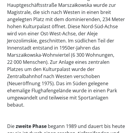
Hauptgeschäftsstraße
Marszałkowska wurde zur
Magistrale, die sich nach Westen in einen breit
angelegten Platz mit dem dominierenden, 234 Meter
hohen Kulturpalast
öffnet. Diese Nord-Süd-Achse
wird von einer Ost-West-Achse, der Aleje
Jerozolimskie, geschnitten. Im südlichen Teil der
Innenstadt entstand in 1950er-Jahren das
Marszałkowska-Wohnviertel (6 300 Wohnungen,
22 000 Menschen). Zur Anlage eines zentralen
Platzes um den Kulturpalast wurde der
Zentralbahnhof nach Westen verschoben
(Neueröffnung 1975). Das im Süden gelegene
ehemalige Flughafengelände wurde in einen Park
umgewandelt und teilweise mit Sportanlagen
bebaut.
Die
zweite Phase
begann 1989 und dauert bis heute