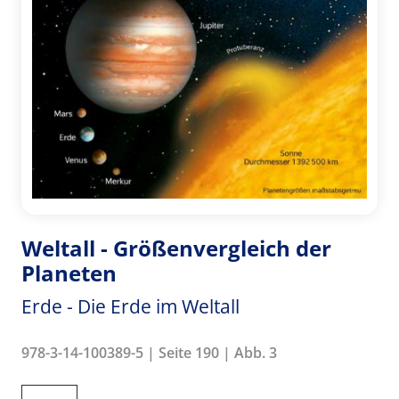
Weltall - Größenvergleich der
Planeten
Erde - Die Erde im Weltall
978-3-14-100389-5 | Seite 190 | Abb. 3