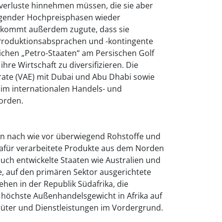
verluste hinnehmen müssen, die sie aber
lgender Hochpreisphasen wieder
n kommt außerdem zugute, dass sie
roduktionsabsprachen und -kontingente
ichen „Petro-Staaten“ am Persischen Golf
hre Wirtschaft zu diversifizieren. Die
rate (VAE) mit Dubai und Abu Dhabi sowie
 im internationalen Handels- und
orden.
n nach wie vor überwiegend Rohstoffe und
dafür verarbeitete Produkte aus dem Norden
uch entwickelte Staaten wie Australien und
e, auf den primären Sektor ausgerichtete
ehen in der Republik Südafrika, die
höchste Außenhandelsgewicht in Afrika auf
güter und Dienstleistungen im Vordergrund.