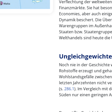
Verflechtung der weltweite
Finanzmärkte. Sie hat beso
Economies, aber auch einige
Dynamik beschert. Die Über
Warengruppen im Außenhand
Staaten bzw. Staatengruppe
Welthandels sind heute die 
Ungleichgewichte
Noch nie in der Geschichte
Rohstoffe erzeugt und geha
Wohlstandsgefälle zwischen
letzten Jahrzehnten nicht v
(s.
286.1
). Im Vergleich mit 
Süden nur einen geringen A