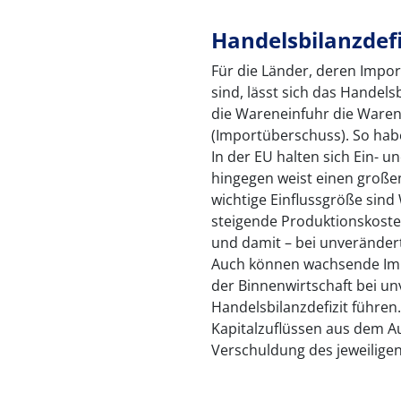
Handelsbilanzdefi
Für die Länder, deren Impo
sind, lässt sich das Handels
die Wareneinfuhr die Waren
(Importüberschuss). So habe
In der EU halten sich Ein- 
hingegen weist einen große
wichtige Einflussgröße sin
steigende Produktionskoste
und damit – bei unverändert
Auch können wachsende Impo
der Binnenwirtschaft bei u
Handelsbilanzdefizit führen
Kapitalzuflüssen aus dem Au
Verschuldung des jeweiligen