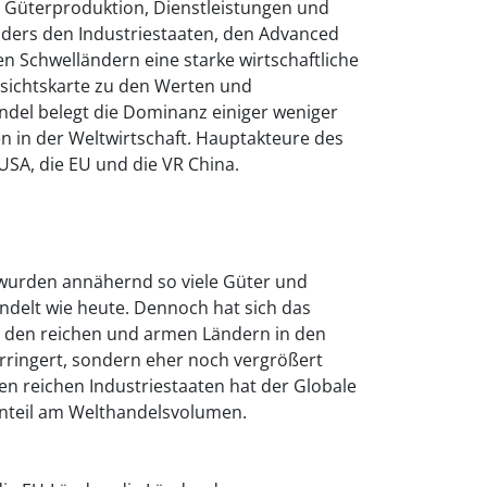
n Güterproduktion, Dienstleistungen und
nders den Industriestaaten, den Advanced
n Schwelländern eine starke wirtschaftliche
sichtskarte zu den Werten und
el belegt die Dominanz einiger weniger
n in der Weltwirtschaft. Hauptakteure des
USA, die EU und die VR China.
 wurden annähernd so viele Güter und
ndelt wie heute. Dennoch hat sich das
 den reichen und armen Ländern in den
erringert, sondern eher noch vergrößert
den reichen Industriestaaten hat der Globale
nteil am Welthandelsvolumen.