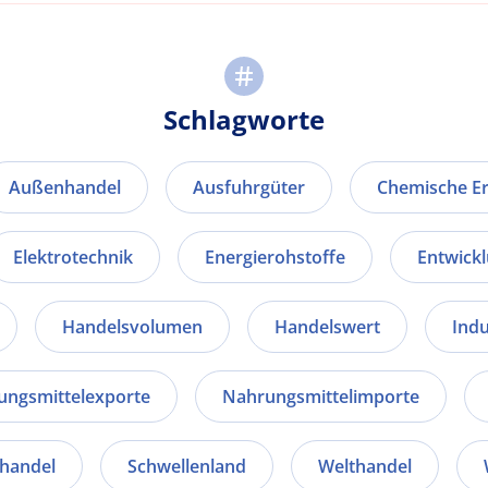
Schlagworte
Außenhandel
Ausfuhrgüter
Chemische Er
Elektrotechnik
Energierohstoffe
Entwick
Handelsvolumen
Handelswert
Indu
ungsmittelexporte
Nahrungsmittelimporte
fhandel
Schwellenland
Welthandel