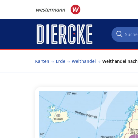
Direkt zum Inhalt
Karten
Erde
Welthandel
Welthandel nach