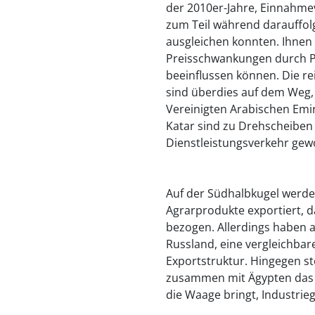
der 2010er-Jahre, Einnahme
zum Teil während darauffo
ausgleichen konnten. Ihne
Preisschwankungen durch P
beeinflussen können. Die re
sind überdies auf dem Weg, i
Vereinigten Arabischen Emi
Katar sind zu Drehscheiben
Dienstleistungsverkehr gew
Auf der Südhalbkugel werde
Agrarprodukte exportiert, 
bezogen. Allerdings haben a
Russland, eine vergleichbar
Exportstruktur. Hingegen st
zusammen mit Ägypten das 
die Waage bringt, Industrie