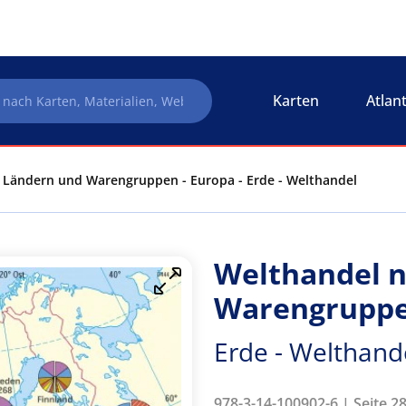
Karten
Atlan
 Ländern und Warengruppen - Europa - Erde - Welthandel
Welthandel 
Warengruppe
Erde - Welthand
978-3-14-100902-6 | Seite 2