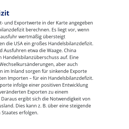
zit
rt- und Exportwerte in der Karte angegeben
bilanzdefizit berechnen. Es liegt vor, wenn
ausfuhr wertmäßig übersteigt
n die USA ein großes Handelsbilanzdefizit.
und Ausfuhren etwa die Waage. China
n Handelsbilanzüberschuss auf. Eine
d Wechselkursänderungen, aber auch
n im Inland sorgen für sinkende Exporte
en Importen – für ein Handelsbilanzdefizit.
rte infolge einer positiven Entwicklung
nveränderten Exporten zu einem
. Daraus ergibt sich die Notwendigkeit von
sland. Dies kann z. B. über eine steigende
 Staates erfolgen.