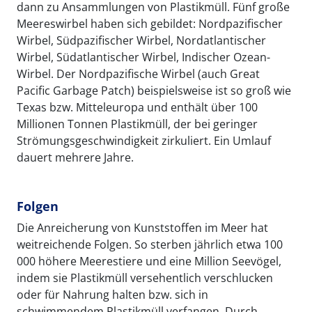
dann zu Ansammlungen von Plastikmüll. Fünf große
Meereswirbel haben sich gebildet: Nordpazifischer
Wirbel, Südpazifischer Wirbel, Nordatlantischer
Wirbel, Südatlantischer Wirbel, Indischer Ozean-
Wirbel. Der Nordpazifische Wirbel (auch Great
Pacific Garbage Patch) beispielsweise ist so groß wie
Texas bzw. Mitteleuropa und enthält über 100
Millionen Tonnen Plastikmüll, der bei geringer
Strömungsgeschwindigkeit zirkuliert. Ein Umlauf
dauert mehrere Jahre.
Folgen
Die Anreicherung von Kunststoffen im Meer hat
weitreichende Folgen. So sterben jährlich etwa 100
000 höhere Meerestiere und eine Million Seevögel,
indem sie Plastikmüll versehentlich verschlucken
oder für Nahrung halten bzw. sich in
schwimmendem Plastikmüll verfangen. Durch