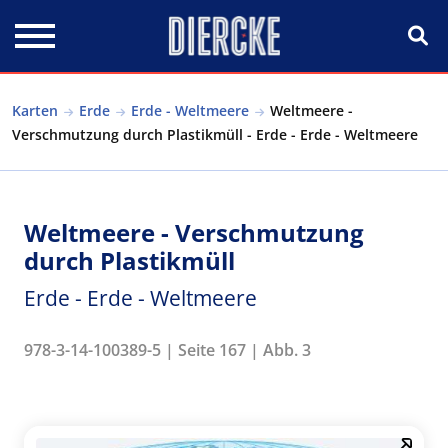
Direkt zum Inhalt
Karten
Erde
Erde - Weltmeere
Weltmeere -
Verschmutzung durch Plastikmüll - Erde - Erde - Weltmeere
Weltmeere - Verschmutzung
durch Plastikmüll
Erde - Erde - Weltmeere
978-3-14-100389-5 | Seite 167 | Abb. 3