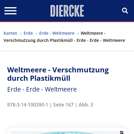
Direkt zum Inhalt
Karten
Erde
Erde - Weltmeere
Weltmeere -
Verschmutzung durch Plastikmüll - Erde - Erde - Weltmeere
Weltmeere - Verschmutzung
durch Plastikmüll
Erde - Erde - Weltmeere
978-3-14-100390-1 | Seite 167 | Abb. 3