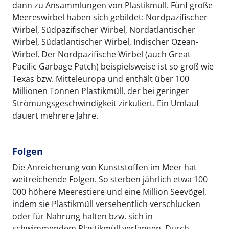
dann zu Ansammlungen von Plastikmüll. Fünf große
Meereswirbel haben sich gebildet: Nordpazifischer
Wirbel, Südpazifischer Wirbel, Nordatlantischer
Wirbel, Südatlantischer Wirbel, Indischer Ozean-
Wirbel. Der Nordpazifische Wirbel (auch Great
Pacific Garbage Patch) beispielsweise ist so groß wie
Texas bzw. Mitteleuropa und enthält über 100
Millionen Tonnen Plastikmüll, der bei geringer
Strömungsgeschwindigkeit zirkuliert. Ein Umlauf
dauert mehrere Jahre.
Folgen
Die Anreicherung von Kunststoffen im Meer hat
weitreichende Folgen. So sterben jährlich etwa 100
000 höhere Meerestiere und eine Million Seevögel,
indem sie Plastikmüll versehentlich verschlucken
oder für Nahrung halten bzw. sich in
schwimmendem Plastikmüll verfangen. Durch