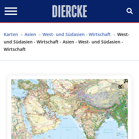
Direkt zum Inhalt
Karten
Asien
West- und Südasien - Wirtschaft
West-
und Südasien - Wirtschaft - Asien - West- und Südasien -
Wirtschaft