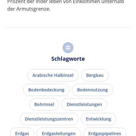
Prozent der Inder leben von Einkommen unterhalb
der Armutsgrenze.
Schlagworte
Arabische Halbinsel
Bergbau
Bodenbedeckung
Bodennutzung
Bohrinsel
Dienstleistungen
Dienstleistungszentren
Entwicklung
Erdgas
Erdgasleitungen
Erdgaspipelines