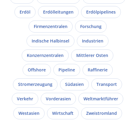
Erdöl
Erdölleitungen
Erdölpipelines
Firmenzentralen
Forschung
Indische Halbinsel
Industrien
Konzernzentralen
Mittlerer Osten
Offshore
Pipeline
Raffinerie
Stromerzeugung
Südasien
Transport
Verkehr
Vorderasien
Weltmarktführer
Westasien
Wirtschaft
Zweistromland