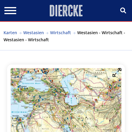
Direkt zum Inhalt
Karten
Westasien
Wirtschaft
Westasien - Wirtschaft -
Westasien - Wirtschaft