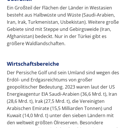
Ein Großteil der Flächen der Länder in Westasien
besteht aus Halbwüste und Wüste (Saudi-Arabien,
Iran, Irak, Turkmenistan, Usbekistan). Weitere große
Gebiete sind mit Steppe und Gebirgsweide (Iran,
Afghanistan) bedeckt. Nur in der Türkei gibt es
größere Waldlandschaften.
Wirtschaftsbereiche
Der Persische Golf und sein Umland sind wegen des
Erdöl- und Erdgasreichtums von großer
geopolitischer Bedeutung. 2023 waren laut der US
Energieagentur EIA Saudi-Arabien (36,6 Mrd. t), Iran
(28,6 Mrd. t), Irak (27,5 Mrd. t), die Vereinigten
Arabischen Emirate (15,5 Milliarden Tonnen) und
Kuwait (14,0 Mrd. t) unter den sieben Ländern mit
den weltweit größten Ölreserven. Besondere