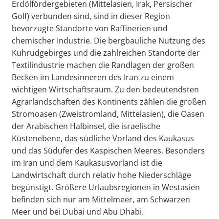
Erdölfördergebieten (Mittelasien, Irak, Persischer
Golf) verbunden sind, sind in dieser Region
bevorzugte Standorte von Raffinerien und
chemischer Industrie. Die bergbauliche Nutzung des
Kuhrudgebirges und die zahlreichen Standorte der
Textilindustrie machen die Randlagen der großen
Becken im Landesinneren des Iran zu einem
wichtigen Wirtschaftsraum. Zu den bedeutendsten
Agrarlandschaften des Kontinents zählen die großen
Stromoasen (Zweistromland, Mittelasien), die Oasen
der Arabischen Halbinsel, die israelische
Küstenebene, das südliche Vorland des Kaukasus
und das Südufer des Kaspischen Meeres. Besonders
im Iran und dem Kaukasusvorland ist die
Landwirtschaft durch relativ hohe Niederschläge
begünstigt. Größere Urlaubsregionen in Westasien
befinden sich nur am Mittelmeer, am Schwarzen
Meer und bei Dubai und Abu Dhabi.