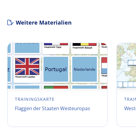
Weitere Materialien
TRAININGSKARTE
TRAI
Flaggen der Staaten Westeuropas
West