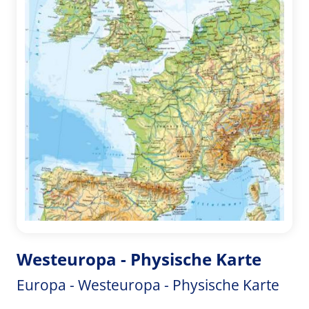
Westeuropa - Physische Karte
Europa - Westeuropa - Physische Karte