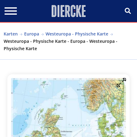
Direkt zum Inhalt
Karten
Europa
Westeuropa - Physische Karte
Westeuropa - Physische Karte - Europa - Westeuropa -
Physische Karte