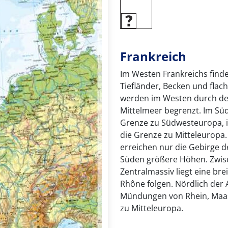
Frankreich
Im Westen Frankreichs find
Tiefländer, Becken und flac
werden im Westen durch den
Mittelmeer begrenzt. Im Sü
Grenze zu Südwesteuropa, i
die Grenze zu Mitteleuropa.
erreichen nur die Gebirge 
Süden größere Höhen. Zwis
Zentralmassiv liegt eine br
Rhône folgen. Nördlich der
Mündungen von Rhein, Maas
zu Mitteleuropa.