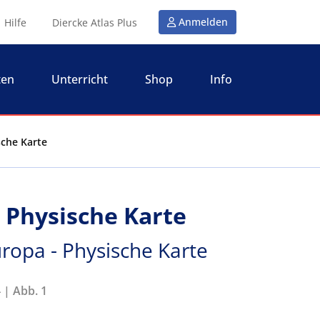
Anmelden
Hilfe
Diercke Atlas Plus
ten
Unterricht
Shop
Info
sche Karte
 Physische Karte
ropa - Physische Karte
 | Abb. 1