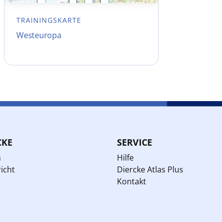
TRAININGSKARTE
Westeuropa
CKE
SERVICE
n
Hilfe
icht
Diercke Atlas Plus
Kontakt