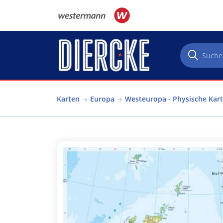
Direkt zum Inhalt
Karten
Europa
Westeuropa - Physische Kar