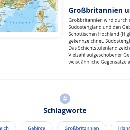
Großbritannien u
Großbritannien wird durch 
Südostengland und den Geb
Schottischen Hochland (Hi
gekennzeichnet. Südostengl
Das Schichtstufenland zeic
Vielzahl aufgeschobener Gel
weist ähnliche Gegensätze a
Schlagworte
eich
Gebirge
Großbritannien
Irlan