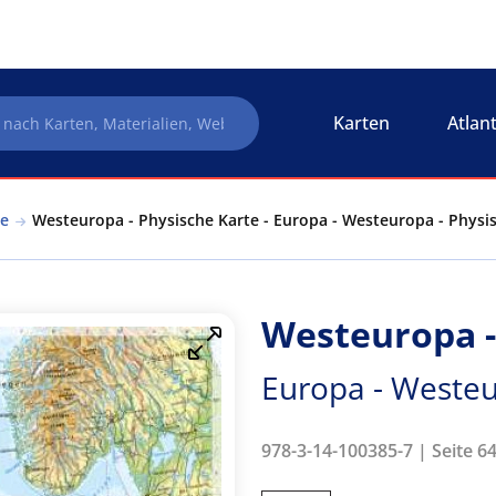
Karten
Atlan
te
Westeuropa - Physische Karte - Europa - Westeuropa - Physi
Westeuropa -
Europa - Westeu
978-3-14-100385-7 | Seite 64