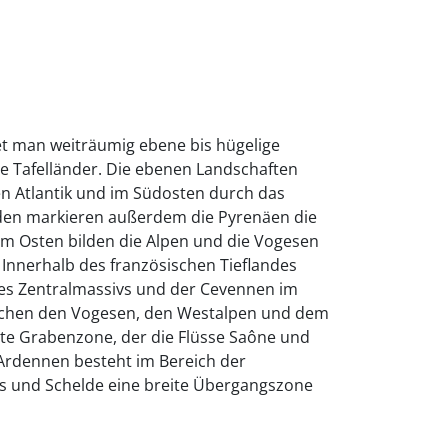
et man weiträumig ebene bis hügelige
he Tafelländer. Die ebenen Landschaften
 Atlantik und im Südosten durch das
den markieren außerdem die Pyrenäen die
m Osten bilden die Alpen und die Vogesen
 Innerhalb des französischen Tieflandes
des Zentralmassivs und der Cevennen im
chen den Vogesen, den Westalpen und dem
eite Grabenzone, der die Flüsse Saône und
 Ardennen besteht im Bereich der
 und Schelde eine breite Übergangszone