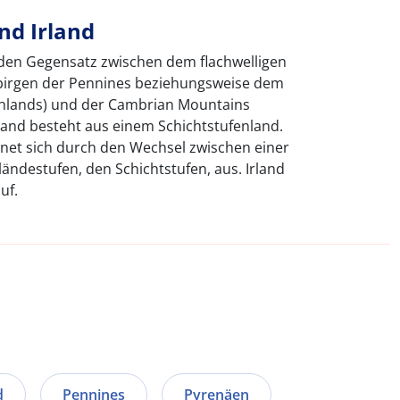
nd Irland
den Gegensatz zwischen dem flachwelligen
irgen der Pennines beziehungsweise dem
ghlands) und der Cambrian Mountains
and besteht aus einem Schichtstufenland.
hnet sich durch den Wechsel zwischen einer
ändestufen, den Schichtstufen, aus. Irland
uf.
d
Pennines
Pyrenäen