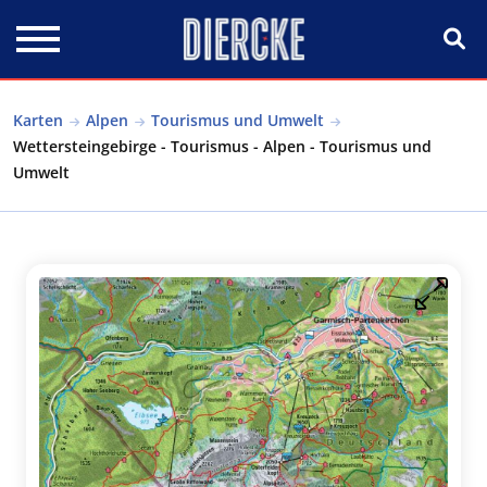
Direkt zum Inhalt
Karten
Alpen
Tourismus und Umwelt
Wettersteingebirge - Tourismus - Alpen - Tourismus und
Umwelt