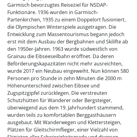
Garmisch bevorzugtes Reiseziel für NSDAP-
Funktionäre. 1936 wurden in Garmisch-
Partenkirchen, 1935 zu einem Doppelort fusioniert,
die Olympischen Winterspiele ausgetragen. Die
Entwicklung zum Massentourismus begann jedoch
erst mit dem Ausbau der Bergbahnen und Skilifte ab
den 1950er-Jahren. 1963 wurde südwestlich von
Grainau die Eibseeseilbahn eröffnet. Da deren
Beförderungskapazitäten nicht mehr ausreichten,
wurde 2017 ein Neubau eingeweiht. Nun können 580
Personen pro Stunde in zehn Minuten die 2000 m
Höhenunterschied zwischen Eibsee und
Zugspitzgipfel zurücklegen. Die verstreuten
Schutzhütten für Wanderer oder Bergsteiger,
überwiegend aus dem 19. Jahrhundert stammend,
wurden teils zu komfortablen Berggasthäusern
ausgebaut. Mit Wanderwegen und Klettersteigen,
Plätzen für Gleitschirmflieger, einer Vielzahl von
Skipisten aller Schwierigkeitsgrade und diversen