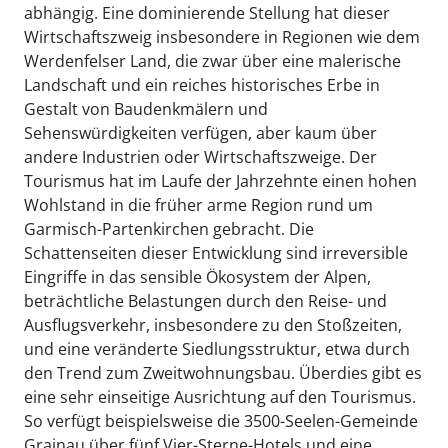
abhängig. Eine dominierende Stellung hat dieser
Wirtschaftszweig insbesondere in Regionen wie dem
Werdenfelser Land, die zwar über eine malerische
Landschaft und ein reiches historisches Erbe in
Gestalt von Baudenkmälern und
Sehenswürdigkeiten verfügen, aber kaum über
andere Industrien oder Wirtschaftszweige. Der
Tourismus hat im Laufe der Jahrzehnte einen hohen
Wohlstand in die früher arme Region rund um
Garmisch-Partenkirchen gebracht. Die
Schattenseiten dieser Entwicklung sind irreversible
Eingriffe in das sensible Ökosystem der Alpen,
beträchtliche Belastungen durch den Reise- und
Ausflugsverkehr, insbesondere zu den Stoßzeiten,
und eine veränderte Siedlungsstruktur, etwa durch
den Trend zum Zweitwohnungsbau. Überdies gibt es
eine sehr einseitige Ausrichtung auf den Tourismus.
So verfügt beispielsweise die 3500-Seelen-Gemeinde
Grainau über fünf Vier-Sterne-Hotels und eine