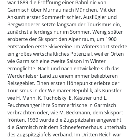
war 1889 die Eröffnung einer Bahnlinie von
Garmisch über Murnau nach München. Mit der
Ankunft erster Sommerfrischler, Ausflügler und
Bergwanderer setzte langsam der Tourismus ein,
zunächst allerdings nur im Sommer. Wenig später
eroberte der Skisport den Alpenraum, um 1900
entstanden erste Skivereine. Im Wintersport steckte
ein großes wirtschaftliches Potenzial, weil er Orten
wie Garmisch eine zweite Saison im Winter
ermöglichte. Nach und nach entwickelte sich das
Werdenfelser Land zu einem immer beliebteren
Reisegebiet. Einen ersten Höhepunkt erlebte der
Tourismus in der Weimarer Republik, als Künstler
wie H. Mann, K. Tucholsky, E. Kästner und L.
Feuchtwanger ihre Sommerfrische in Garmisch
verbrachten oder, wie M. Beckmann, dem Skisport
frönten. 1930 wurde die Zugspitzbahn eingeweiht,
die Garmisch mit dem Schneefernerhaus unterhalb
des Zugspitzgipfels verband. Im Dritten Reich war