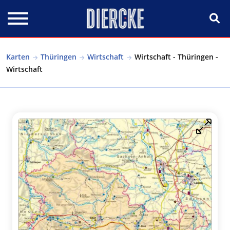
Direkt zum Inhalt
Karten
Thüringen
Wirtschaft
Wirtschaft - Thüringen -
Wirtschaft