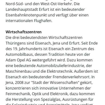
Nord-Süd- und den West-Ost-Verkehr. Die
Landeshauptstadt Erfurt ist ein bedeutender
Eisenbahnknotenpunkt und verfügt über einen
internationalen Flughafen.
Wirtschaftszentren
Die drei bedeutendsten Wirtschaftszentren
Thüringens sind Eisenach, Jena und Erfurt. Seit Ende
des 19. Jahrhunderts ist Eisenach ein Zentrum des
Automobilbaus, dessen Tradition heute von der
Adam Opel AG weitergeführt wird. Dazu kommen
eine bedeutende Automobilzulieferindustrie, der
Maschinenbau und die Elektrotechnik. Außerdem ist
Eisenach ein bedeutender Fremdenverkehrsort. In
Jena, 2008 zur "Stadt der Wissenschaften" gekürt,
konzentrieren sich innovative Unternehmen der
Feinmechanik, Optik und Elektronik, dazu kommen
die Herstellung von Spezialglas, Ausrüstungen für
die Solarindustrie und Arzneimitteln. Jena verfügt