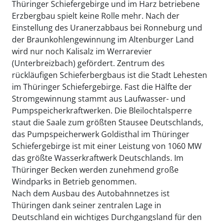
Thüringer Schiefergebirge und im Harz betriebene
Erzbergbau spielt keine Rolle mehr. Nach der
Einstellung des Uranerzabbaus bei Ronneburg und
der Braunkohlengewinnung im Altenburger Land
wird nur noch Kalisalz im Werrarevier
(Unterbreizbach) gefördert. Zentrum des
rückläufigen Schieferbergbaus ist die Stadt Lehesten
im Thüringer Schiefergebirge. Fast die Hälfte der
Stromgewinnung stammt aus Laufwasser- und
Pumpspeicherkraftwerken. Die Bleilochtalsperre
staut die Saale zum größten Stausee Deutschlands,
das Pumpspeicherwerk Goldisthal im Thüringer
Schiefergebirge ist mit einer Leistung von 1060 MW
das größte Wasserkraftwerk Deutschlands. Im
Thüringer Becken werden zunehmend große
Windparks in Betrieb genommen.
Nach dem Ausbau des Autobahnnetzes ist
Thüringen dank seiner zentralen Lage in
Deutschland ein wichtiges Durchgangsland für den