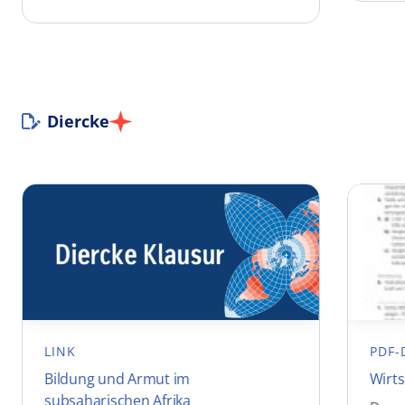
Diercke
LINK
PDF-
Bildung und Armut im
Wirts
subsaharischen Afrika