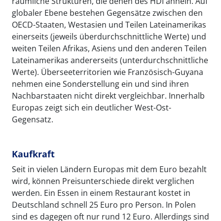
räumliche Strukturen, die denen des HDI ähneln. Auf
globaler Ebene bestehen Gegensätze zwischen den
OECD-Staaten, Westasien und Teilen Lateinamerikas
einerseits (jeweils überdurchschnittliche Werte) und
weiten Teilen Afrikas, Asiens und den anderen Teilen
Lateinamerikas andererseits (unterdurchschnittliche
Werte). Überseeterritorien wie Französisch-Guyana
nehmen eine Sonderstellung ein und sind ihren
Nachbarstaaten nicht direkt vergleichbar. Innerhalb
Europas zeigt sich ein deutlicher West-Ost-
Gegensatz.
Kaufkraft
Seit in vielen Ländern Europas mit dem Euro bezahlt
wird, können Preisunterschiede direkt verglichen
werden. Ein Essen in einem Restaurant kostet in
Deutschland schnell 25 Euro pro Person. In Polen
sind es dagegen oft nur rund 12 Euro. Allerdings sind