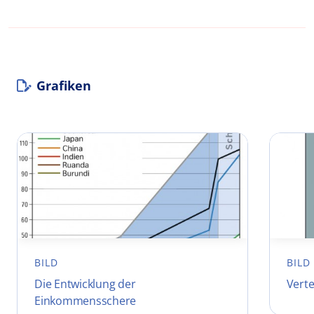
Grafiken
BILD
BILD
Die Entwicklung der
Vert
Einkommensschere