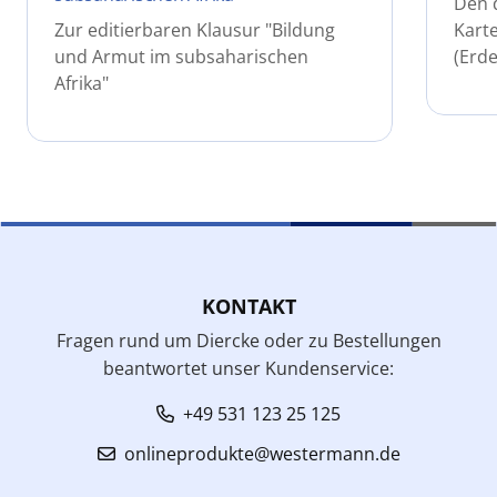
Den 
Zur editierbaren Klausur "Bildung
Karte
und Armut im subsaharischen
(Erde
Afrika"
KONTAKT
Fragen rund um Diercke oder zu Bestellungen
beantwortet unser Kundenservice:
+49 531 123 25 125
onlineprodukte@westermann.de