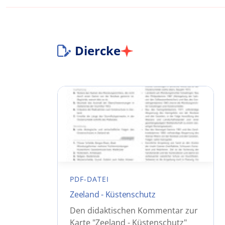
Diercke
PDF-DATEI
Zeeland - Küstenschutz
Den didaktischen Kommentar zur
Karte "Zeeland - Küstenschutz"