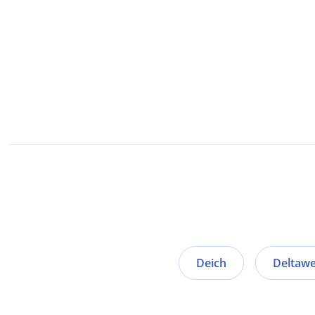
Deich
Deltaw