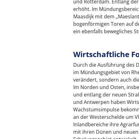
und Rotterdam. Entlang der
erhöht. Im Mündungsbereic
Maasdijk mit dem „Maeslant
bogenförmigen Toren auf d
ein ebenfalls bewegliches St
Wirtschaftliche F
Durch die Ausführung des D
im Mündungsgebiet von Rhe
verändert, sondern auch die
Im Norden und Osten, insb
und entlang der neuen Str
und Antwerpen haben Wirtsc
Wachstumsimpulse bekommen,
an der Westerschelde um V
Inlandbereiche ihre Agrarfu
mit ihren Dünen und neuen