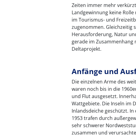
Zeiten immer mehr verkürzt.
Landgewinnung keine Rolle
im Tourismus- und Freizeitb
zugenommen. Gleichzeitig s
Herausforderung, Natur und
gerade im Zusammenhang 
Deltaprojekt.
Anfänge und Ausf
Die einzelnen Arme des wei
waren noch bis in die 1960e
und Flut ausgesetzt. Inner
Wattgebiete. Die Inseln im 
Inlandsdeiche geschützt. In
1953 trafen durch außergew
sehr schwerer Nordweststu
zusammen und verursachten 