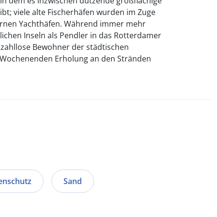
 in dem es inzwischen dutzende großflächige
bt; viele alte Fischerhäfen wurden im Zuge
ernen Yachthäfen. Während immer mehr
ichen Inseln als Pendler in das Rotterdamer
 zahllose Bewohner der städtischen
 Wochenenden Erholung an den Stränden
enschutz
Sand