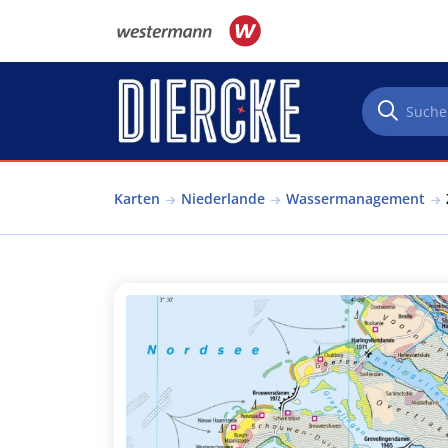
Direkt zum Inhalt
Karten
Niederlande
Wassermanagement