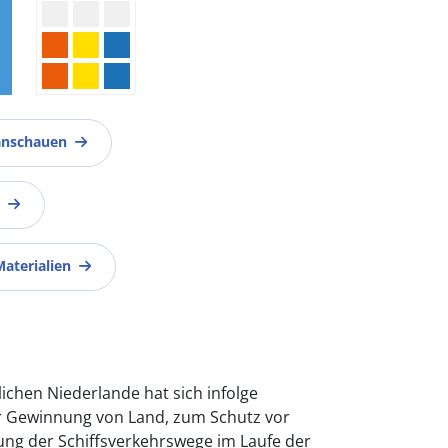
anschauen
Materialien
lichen Niederlande hat sich infolge
 Gewinnung von Land, zum Schutz vor
ng der Schiffsverkehrswege im Laufe der