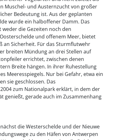
en Muschel- und Austernzucht von großer
licher Bedeutung ist. Aus der geplanten
elde wurde ein halboffener Damm. Das
rt weder die Gezeiten noch den
Oosterschelde und offenem Meer, bietet
 an Sicherheit. Für das Sturmflutwehr
er breiten Mündung an drei Stellen auf
tonpfeiler errichtet, zwischen denen
tern Breite hängen. In ihrer Ruhestellung
des Meeresspiegels. Nur bei Gefahr, etwa ein
en sie geschlossen. Das
2004 zum Nationalpark erklärt, in dem der
tät genießt, gerade auch im Zusammenhang
unächst die Westerschelde und der Nieuwe
indungswege zu den Häfen von Antwerpen