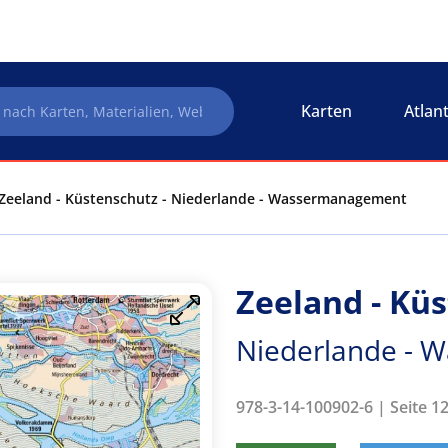
Karten
Atlan
Zeeland - Küstenschutz - Niederlande - Wassermanagement
Zeeland - Kü
Niederlande - 
978-3-14-100902-6 | Seite 1