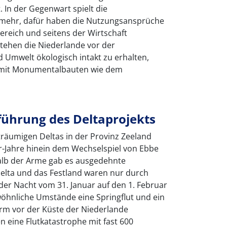
 In der Gegenwart spielt die
 mehr, dafür haben die Nutzungsansprüche
ereich und seitens der Wirtschaft
tehen die Niederlande vor der
 Umwelt ökologisch intakt zu erhalten,
mit Monumentalbauten wie dem
ührung des Deltaprojekts
träumigen Deltas in der Provinz Zeeland
r-Jahre hinein dem Wechselspiel von Ebbe
halb der Arme gab es ausgedehnte
Delta und das Festland waren nur durch
 der Nacht vom 31. Januar auf den 1. Februar
öhnliche Umstände eine Springflut und ein
rm vor der Küste der Niederlande
eine Flutkatastrophe mit fast 600