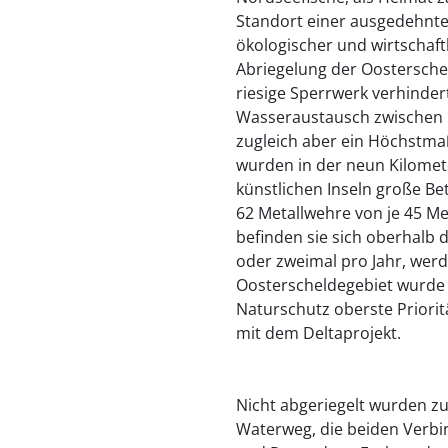
Standort einer ausgedehnt
ökologischer und wirtschaft
Abriegelung der Oostersch
riesige Sperrwerk verhinde
Wasseraustausch zwischen 
zugleich aber ein Höchstmaß
wurden in der neun Kilomet
künstlichen Inseln große Be
62 Metallwehre von je 45 Me
befinden sie sich oberhalb 
oder zweimal pro Jahr, werd
Oosterscheldegebiet wurde 
Naturschutz oberste Priori
mit dem Deltaprojekt.
Nicht abgeriegelt wurden z
Waterweg, die beiden Verb