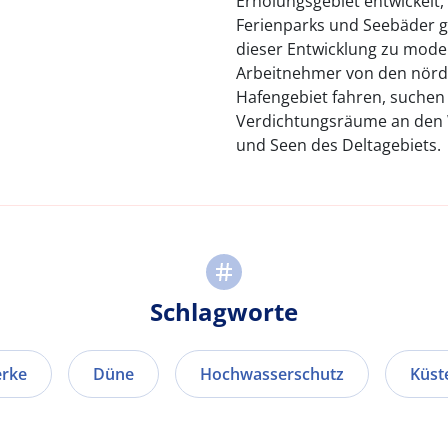
Erholungsgebiet entwickelt,
Ferienparks und Seebäder gi
dieser Entwicklung zu mod
Arbeitnehmer von den nördl
Hafengebiet fahren, suchen
Verdichtungsräume an den
und Seen des Deltagebiets.
Schlagworte
erke
Düne
Hochwasserschutz
Küst