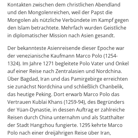
Kontakten zwischen dem christlichen Abendland
und den Mongolenreichen, weil der Papst die
Mongolen als nützliche Verbündete im Kampf gegen
den Islam betrachtete. Mehrfach wurden Geistliche
in diplomatischer Mission nach Asien gesandt.
Der bekannteste Asienreisende dieser Epoche war
der venezianische Kaufmann Marco Polo (1254-
1324). Im Jahre 1271 begleitete Polo Vater und Onkel
auf einer Reise nach Zentralasien und Nordchina.
Über Bagdad, Iran und das Pamirgebirge erreichten
sie zunächst Nordchina und schließlich Chanbelik,
das heutige Peking. Dort erwarb Marco Polo das
Vertrauen Kublai Khans (1259-94), des Begründers
der Yüan-Dynastie, in dessen Auftrag er zahlreiche
Reisen durch China unternahm und als Statthalter
der Stadt Hangzhou fungierte. 1295 kehrte Marco
Polo nach einer dreijährigen Reise über Iran,