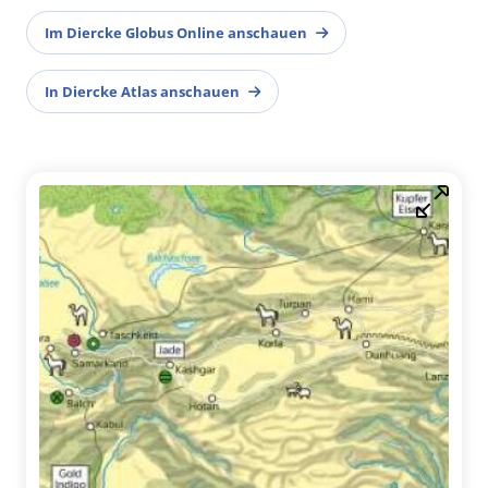
Im Diercke Globus Online anschauen
In Diercke Atlas anschauen