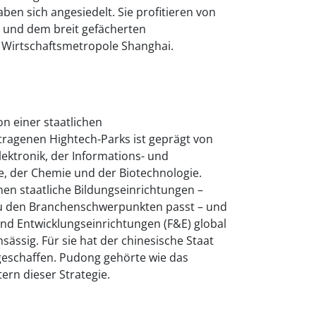
en sich angesiedelt. Sie profitieren von
 und dem breit gefächerten
 Wirtschaftsmetropole Shanghai.
n einer staatlichen
tragenen Hightech-Parks ist geprägt von
ektronik, der Informations- und
, der Chemie und der Biotechnologie.
en staatliche Bildungseinrichtungen –
 zu den Branchenschwerpunkten passt – und
d Entwicklungseinrichtungen (F&E) global
ssig. Für sie hat der chinesische Staat
schaffen. Pudong gehörte wie das
tern dieser Strategie.