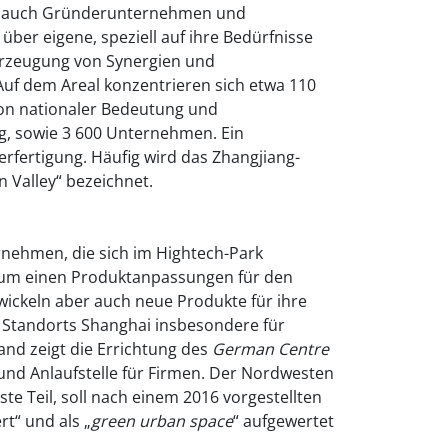
ie auch Gründerunternehmen und
über eigene, speziell auf ihre Bedürfnisse
Erzeugung von Synergien und
Auf dem Areal konzentrieren sich etwa 110
von nationaler Bedeutung und
ng, sowie 3 600 Unternehmen. Ein
erfertigung. Häufig wird das Zhangjiang-
n Valley“ bezeichnet.
rnehmen, die sich im Hightech-Park
zum einen Produktanpassungen für den
wickeln aber auch neue Produkte für ihre
Standorts Shanghai insbesondere für
d zeigt die Errichtung des
German
Centre
und Anlaufstelle für Firmen. Der Nordwesten
ste Teil, soll nach einem 2016 vorgestellten
rt“ und als „
green
urban
space
“ aufgewertet