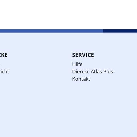
CKE
SERVICE
n
Hilfe
icht
Diercke Atlas Plus
Kontakt