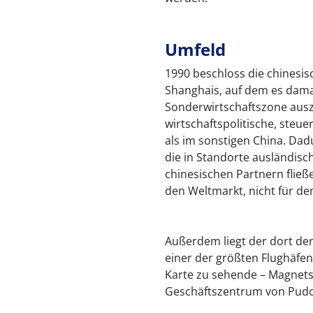
Umfeld
1990 beschloss die chinesis
Shanghais, auf dem es dama
Sonderwirtschaftszone ausz
wirtschaftspolitische, ste
als im sonstigen China. Da
die in Standorte ausländisc
chinesischen Partnern fließe
den Weltmarkt, nicht für d
Außerdem liegt der dort de
einer der größten Flughäfen
Karte zu sehende – Magnets
Geschäftszentrum von Pudo