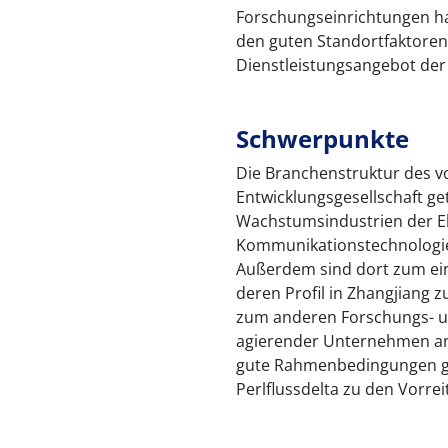
Forschungseinrichtungen hab
den guten Standortfaktoren
Dienstleistungsangebot der
Schwerpunkte
Die Branchenstruktur des vo
Entwicklungsgesellschaft ge
Wachstumsindustrien der El
Kommunikationstechnologie
Außerdem sind dort zum ein
deren Profil in Zhangjiang
zum anderen Forschungs- un
agierender Unternehmen ansä
gute Rahmenbedingungen ge
Perlflussdelta zu den Vorrei