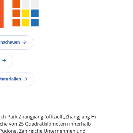
anschauen
Materialien
h-Park Zhangjiang (offiziell „Zhangjiang Hi-
äche von 25 Quadratkilometern innerhalb
 Pudong. Zahlreiche Unternehmen und