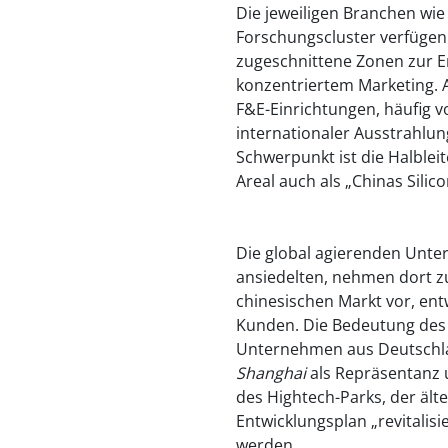
Die jeweiligen Branchen w
Forschungscluster verfügen 
zugeschnittene Zonen zur 
konzentriertem Marketing. 
F&E-Einrichtungen, häufig 
internationaler Ausstrahlu
Schwerpunkt ist die Halbleit
Areal auch als „Chinas Silico
Die global agierenden Unte
ansiedelten, nehmen dort 
chinesischen Markt vor, ent
Kunden. Die Bedeutung des 
Unternehmen aus Deutschlan
Shanghai
als Repräsentanz 
des Hightech-Parks, der älte
Entwicklungsplan „revitalisie
werden.