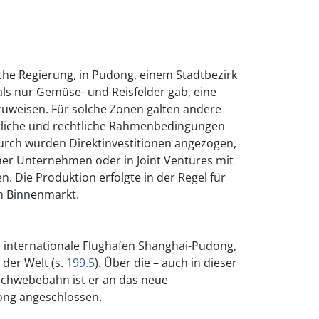
che Regierung, in Pudong, einem Stadtbezirk
ls nur Gemüse- und Reisfelder gab, eine
uweisen. Für solche Zonen galten andere
uerliche und rechtliche Rahmenbedingungen
durch wurden Direktinvestitionen angezogen,
her Unternehmen oder in Joint Ventures mit
n. Die Produktion erfolgte in der Regel für
en Binnenmarkt.
r internationale Flughafen Shanghai-Pudong,
 der Welt (s.
199.5
). Über die – auch in dieser
chwebebahn ist er an das neue
ng angeschlossen.