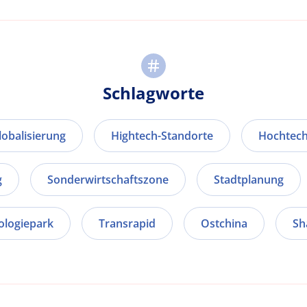
Schlagworte
lobalisierung
Hightech-Standorte
Hochtech
g
Sonderwirtschaftszone
Stadtplanung
ologiepark
Transrapid
Ostchina
Sh