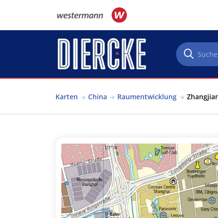
Direkt zum Inhalt
Karten
China
Raumentwicklung
Zhangjia