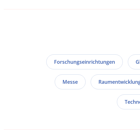
Forschungseinrichtungen
G
Messe
Raumentwicklun
Techn