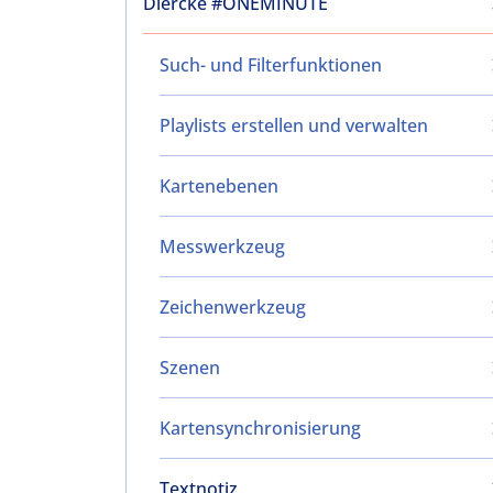
Diercke #ONEMINUTE
Such- und Filterfunktionen
Playlists erstellen und verwalten
Kartenebenen
Messwerkzeug
Zeichenwerkzeug
Szenen
Kartensynchronisierung
Textnotiz