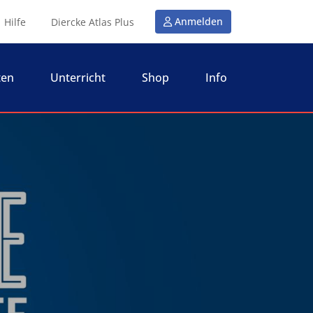
Anmelden
Hilfe
Diercke Atlas Plus
ten
Unterricht
Shop
Info