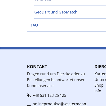
GeoDart und GeoMatch
FAQ
KONTAKT
DIER
Fragen rund um Diercke oder zu
Karte
Unterr
Bestellungen beantwortet unser
Shop
Kundenservice:
Info
+49 531 123 25 125
onlineprodukte@westermann.