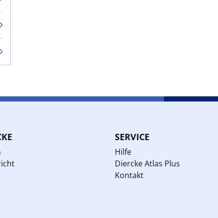
CKE
SERVICE
n
Hilfe
icht
Diercke Atlas Plus
Kontakt