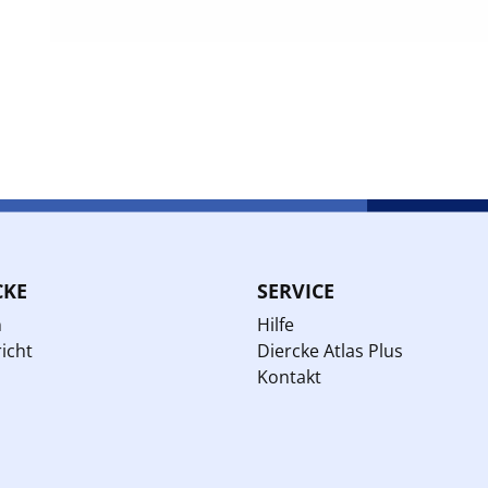
CKE
SERVICE
n
Hilfe
icht
Diercke Atlas Plus
Kontakt