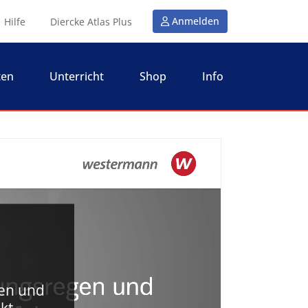
Anmelden
Hilfe
Diercke Atlas Plus
ten
Unterricht
Shop
Info