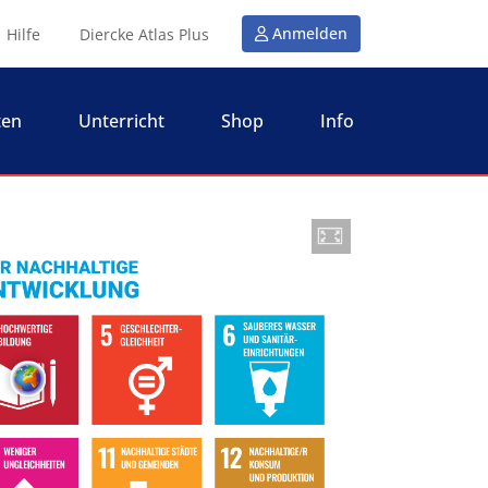
Anmelden
Hilfe
Diercke Atlas Plus
ten
Unterricht
Shop
Info