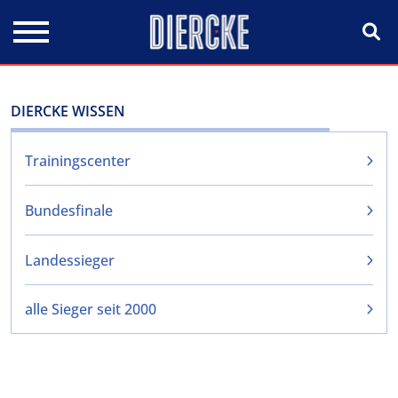
Direkt zum Inhalt
DIERCKE WISSEN
Trainingscenter
Bundesfinale
Landessieger
alle Sieger seit 2000