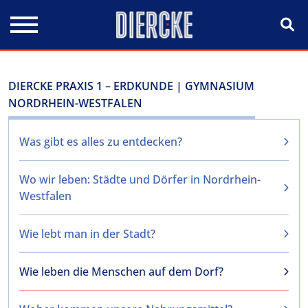
Direkt zum Inhalt
DIERCKE PRAXIS 1 – ERDKUNDE | GYMNASIUM
NORDRHEIN-WESTFALEN
Was gibt es alles zu entdecken?
Wo wir leben: Städte und Dörfer in Nordrhein-
Westfalen
Wie lebt man in der Stadt?
Wie leben die Menschen auf dem Dorf?