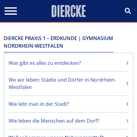
Direkt zum Inhalt
DIERCKE PRAXIS 1 – ERDKUNDE | GYMNASIUM
NORDRHEIN-WESTFALEN
Was gibt es alles zu entdecken?
Wo wir leben: Städte und Dörfer in Nordrhein-
Westfalen
Wie lebt man in der Stadt?
Wie leben die Menschen auf dem Dorf?