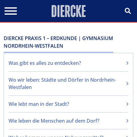
Direkt zum Inhalt
DIERCKE PRAXIS 1 – ERDKUNDE | GYMNASIUM
NORDRHEIN-WESTFALEN
Was gibt es alles zu entdecken?
Wo wir leben: Städte und Dörfer in Nordrhein-
Westfalen
Wie lebt man in der Stadt?
Wie leben die Menschen auf dem Dorf?