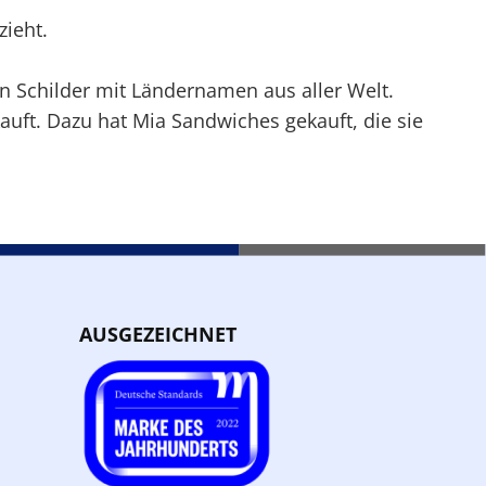
zieht.
ten Schilder mit Ländernamen aus aller Welt.
ft. Dazu hat Mia Sand­wiches gekauft, die sie
AUSGEZEICHNET