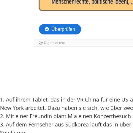
1. Auf ihrem Tablet, das in der VR ­China für eine US
New York arbeitet. Dazu haben sie sich, wie über zwe
2. Mit einer Freundin plant Mia einen Konzert­besuch 
3. Auf dem Fernseher aus Südkorea läuft das in übe
Spielfilme.