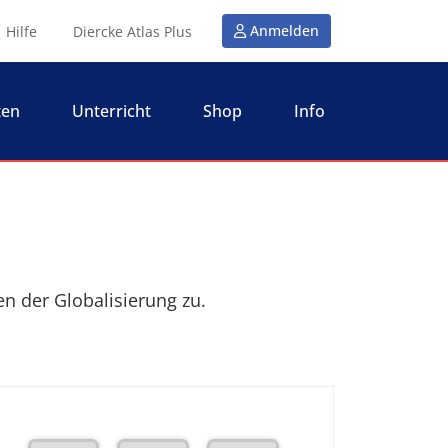
Anmelden
Hilfe
Diercke Atlas Plus
ten
Unterricht
Shop
Info
n der Globalisierung zu.