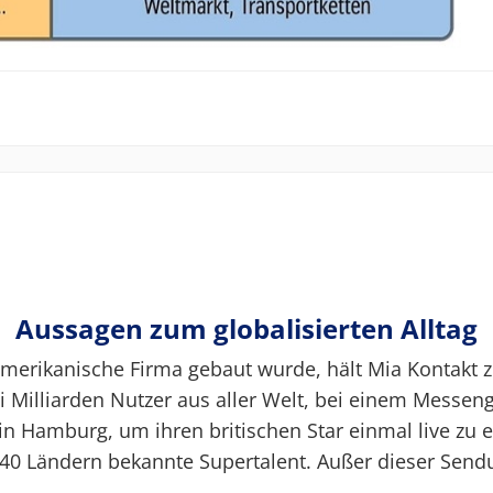
Aussagen zum globalisierten Alltag
-amerikanische Firma gebaut wurde, hält Mia Kontakt zu
i Milliarden Nutzer aus aller Welt, bei einem Messen
in Hamburg, um ihren britischen Star einmal live zu e
r 40 Ländern bekannte Supertalent. Außer dieser Se