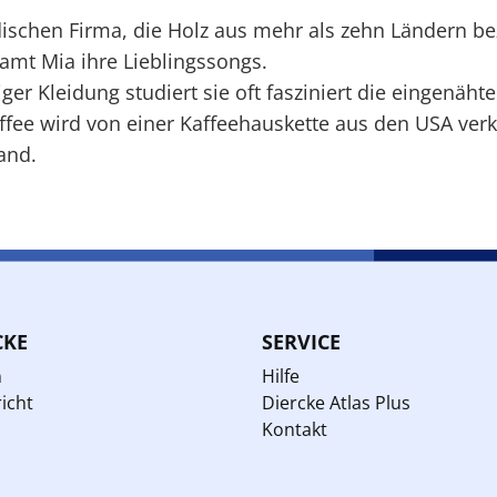
ischen Firma, die Holz aus mehr als zehn Ländern be
mt Mia ihre Lieblingssongs.
ger Kleidung studiert sie oft fasziniert die eingenäh
e wird von einer Kaffeehauskette aus den USA verkau
and.
CKE
SERVICE
n
Hilfe
icht
Diercke Atlas Plus
Kontakt