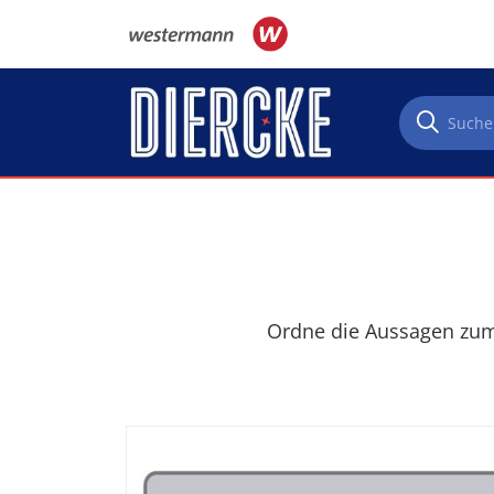
Direkt zum Inhalt
Ordne die Aussagen zum 