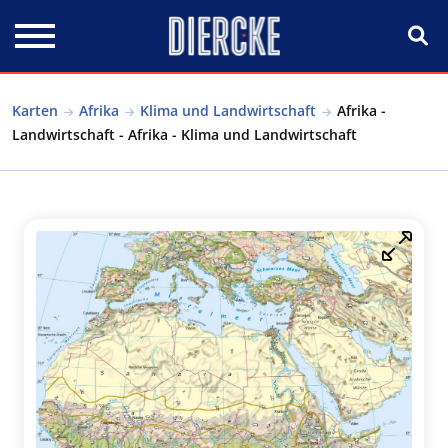
Direkt zum Inhalt
Karten
Afrika
Klima und Landwirtschaft
Afrika -
Landwirtschaft - Afrika - Klima und Landwirtschaft