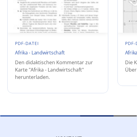
PDF-DATEI
PDF-
Afrika - Landwirtschaft
Afrik
Den didaktischen Kommentar zur
Die K
Karte "Afrika - Landwirtschaft"
Über
herunterladen.