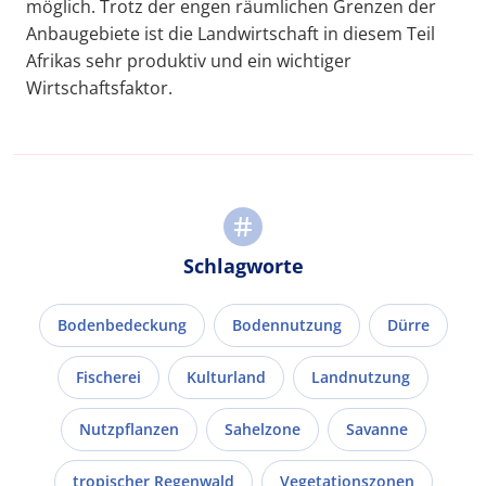
möglich. Trotz der engen räumlichen Grenzen der
Anbaugebiete ist die Landwirtschaft in diesem Teil
Afrikas sehr produktiv und ein wichtiger
Wirtschaftsfaktor.
Schlagworte
Bodenbedeckung
Bodennutzung
Dürre
Fischerei
Kulturland
Landnutzung
Nutzpflanzen
Sahelzone
Savanne
tropischer Regenwald
Vegetationszonen