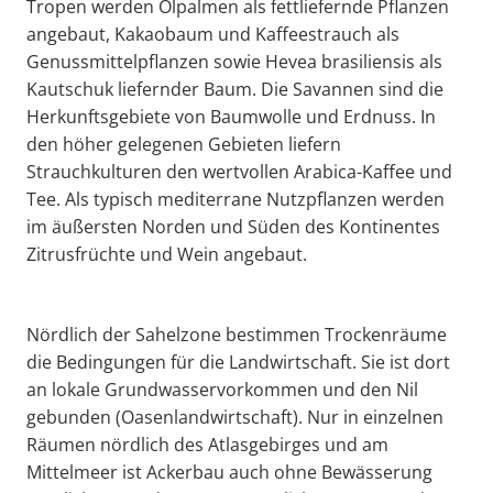
Tropen werden Ölpalmen als fettliefernde Pflanzen
angebaut, Kakaobaum und Kaffeestrauch als
Genussmittelpflanzen sowie Hevea brasiliensis als
Kautschuk liefernder Baum. Die Savannen sind die
Herkunftsgebiete von Baumwolle und Erdnuss. In
den höher gelegenen Gebieten liefern
Strauchkulturen den wertvollen Arabica-Kaffee und
Tee. Als typisch mediterrane Nutzpflanzen werden
im äußersten Norden und Süden des Kontinentes
Zitrusfrüchte und Wein angebaut.
Nördlich der Sahelzone bestimmen Trockenräume
die Bedingungen für die Landwirtschaft. Sie ist dort
an lokale Grundwasservorkommen und den Nil
gebunden (Oasenlandwirtschaft). Nur in einzelnen
Räumen nördlich des Atlasgebirges und am
Mittelmeer ist Ackerbau auch ohne Bewässerung