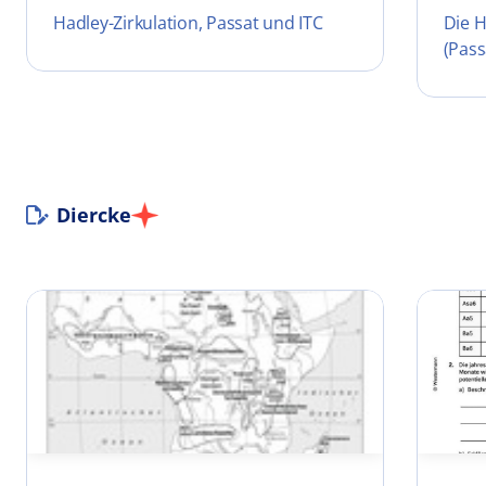
Hadley-Zirkulation, Passat und ITC
Die H
(Pass
Diercke