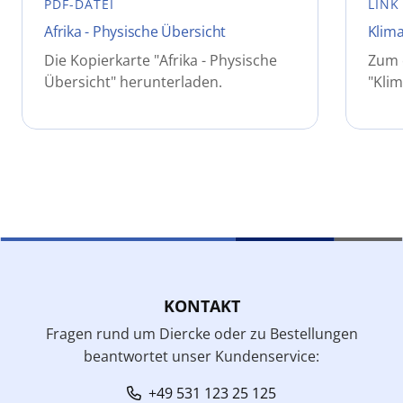
PDF-DATEI
LINK
Afrika - Physische Übersicht
Klima
Die Kopierkarte "Afrika - Physische
Zum e
Übersicht" herunterladen.
"Klim
KONTAKT
Fragen rund um Diercke oder zu Bestellungen
beantwortet unser Kundenservice:
+49 531 123 25 125