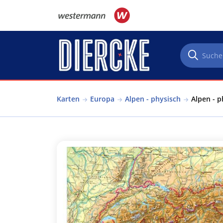
Direkt zum Inhalt
Karten
Europa
Alpen - physisch
Alpen - p