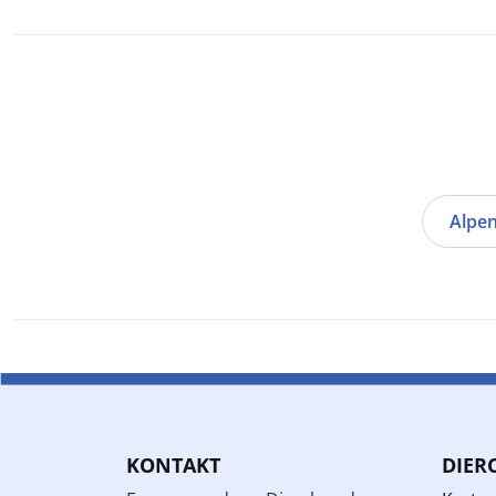
Alpe
KONTAKT
DIER