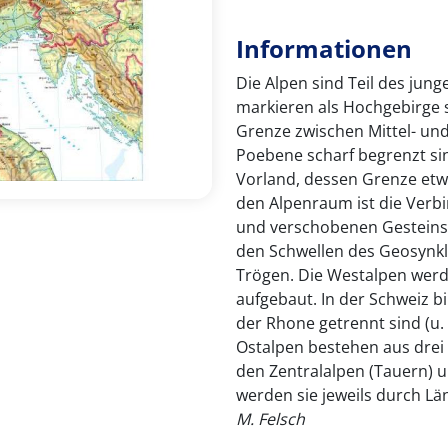
Informationen
Die Alpen sind Teil des jung
markieren als Hochgebirge s
Grenze zwischen Mittel- un
Poebene scharf begrenzt sin
Vorland, dessen Grenze etw
den Alpenraum ist die Verb
und verschobenen Gesteinsd
den Schwellen des Geosynkl
Trögen. Die Westalpen wer
aufgebaut. In der Schweiz bi
der Rhone getrennt sind (u.
Ostalpen bestehen aus drei 
den Zentralalpen (Tauern) u
werden sie jeweils durch Län
M. Felsch