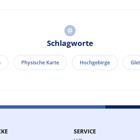
Schlagworte
n
Physische Karte
Hochgebirge
Gle
CKE
SERVICE