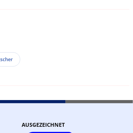
tscher
AUSGEZEICHNET