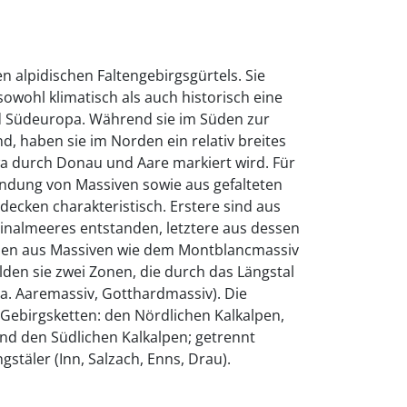
en alpidischen Faltengebirgsgürtels. Sie
owohl klimatisch als auch historisch eine
d Südeuropa. Während sie im Süden zur
d, haben sie im Norden ein relativ breites
a durch Donau und Aare markiert wird. Für
indung von Massiven sowie aus gefalteten
ecken charakteristisch. Erstere sind aus
inalmeeres entstanden, letztere aus dessen
den aus Massiven wie dem Montblancmassiv
lden sie zwei Zonen, die durch das Längstal
 a. Aaremassiv, Gotthardmassiv). Die
Gebirgsketten: den Nördlichen Kalkalpen,
nd den Südlichen Kalkalpen; getrennt
gstäler (Inn, Salzach, Enns, Drau).