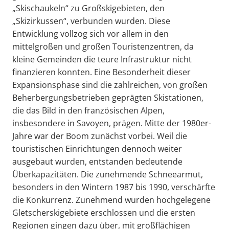
„Skischaukeln“ zu Großskigebieten, den
„Skizirkussen“, verbunden wurden. Diese
Entwicklung vollzog sich vor allem in den
mittelgroßen und großen Touristenzentren, da
kleine Gemeinden die teure Infrastruktur nicht
finanzieren konnten. Eine Besonderheit dieser
Expansionsphase sind die zahlreichen, von großen
Beherbergungsbetrieben geprägten Skistationen,
die das Bild in den französischen Alpen,
insbesondere in Savoyen, prägen. Mitte der 1980er-
Jahre war der Boom zunächst vorbei. Weil die
touristischen Einrichtungen dennoch weiter
ausgebaut wurden, entstanden bedeutende
Überkapazitäten. Die zunehmende Schneearmut,
besonders in den Wintern 1987 bis 1990, verschärfte
die Konkurrenz. Zunehmend wurden hochgelegene
Gletscherskigebiete erschlossen und die ersten
Regionen gingen dazu über, mit großflächigen