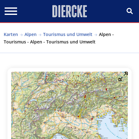
Direkt zum Inhalt
Karten
Alpen
Tourismus und Umwelt
Alpen -
Tourismus - Alpen - Tourismus und Umwelt