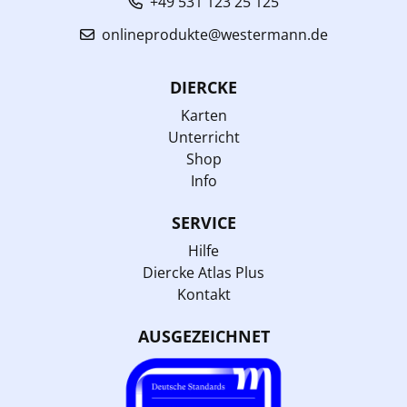
+49 531 123 25 125
onlineprodukte@westermann.de
DIERCKE
Karten
Unterricht
Shop
Info
SERVICE
Hilfe
Diercke Atlas Plus
Kontakt
AUSGEZEICHNET