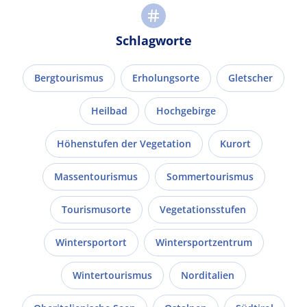
Schlagworte
Bergtourismus
Erholungsorte
Gletscher
Heilbad
Hochgebirge
Höhenstufen der Vegetation
Kurort
Massentourismus
Sommertourismus
Tourismusorte
Vegetationsstufen
Wintersportort
Wintersportzentrum
Wintertourismus
Norditalien