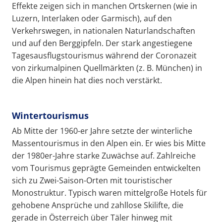
Effekte zeigen sich in manchen Ortskernen (wie in
Luzern, Interlaken oder Garmisch), auf den
Verkehrswegen, in nationalen Naturlandschaften
und auf den Berggipfeln. Der stark angestiegene
Tagesausflugstourismus während der Coronazeit
von zirkumalpinen Quellmärkten (z. B. München) in
die Alpen hinein hat dies noch verstärkt.
Wintertourismus
Ab Mitte der 1960-er Jahre setzte der winterliche
Massentourismus in den Alpen ein. Er wies bis Mitte
der 1980er-Jahre starke Zuwächse auf. Zahlreiche
vom Tourismus geprägte Gemeinden entwickelten
sich zu Zwei-Saison-Orten mit touristischer
Monostruktur. Typisch waren mittelgroße Hotels für
gehobene Ansprüche und zahllose Skilifte, die
gerade in Österreich über Täler hinweg mit