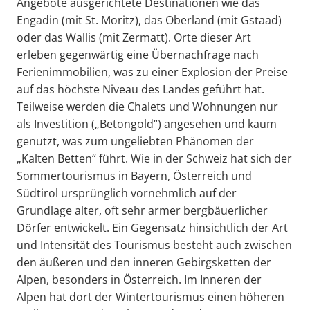
Angebote ausgerichtete Destinationen wie das
Engadin (mit St. Moritz), das Oberland (mit Gstaad)
oder das Wallis (mit Zermatt). Orte dieser Art
erleben gegenwärtig eine Übernachfrage nach
Ferienimmobilien, was zu einer Explosion der Preise
auf das höchste Niveau des Landes geführt hat.
Teilweise werden die Chalets und Wohnungen nur
als Investition („Betongold“) angesehen und kaum
genutzt, was zum ungeliebten Phänomen der
„Kalten Betten“ führt. Wie in der Schweiz hat sich der
Sommertourismus in Bayern, Österreich und
Südtirol ursprünglich vornehmlich auf der
Grundlage alter, oft sehr armer bergbäuerlicher
Dörfer entwickelt. Ein Gegensatz hinsichtlich der Art
und Intensität des Tourismus besteht auch zwischen
den äußeren und den inneren Gebirgsketten der
Alpen, besonders in Österreich. Im Inneren der
Alpen hat dort der Wintertourismus einen höheren