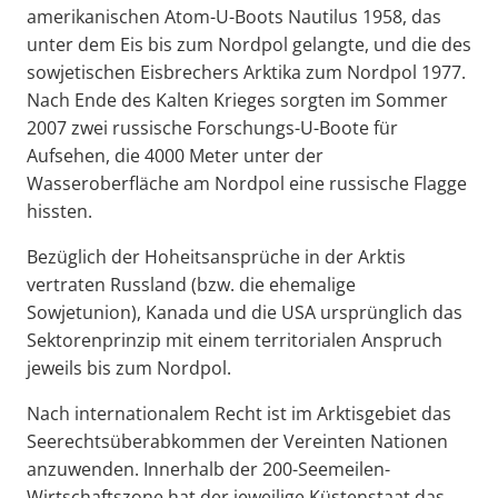
amerikanischen Atom-U-Boots Nautilus 1958, das
unter dem Eis bis zum Nordpol gelangte, und die des
sowjetischen Eisbrechers Arktika zum Nordpol 1977.
Nach Ende des Kalten Krieges sorgten im Sommer
2007 zwei russische Forschungs-U-Boote für
Aufsehen, die 4000 Meter unter der
Wasseroberfläche am Nordpol eine russische Flagge
hissten.
Bezüglich der Hoheitsansprüche in der Arktis
vertraten Russland (bzw. die ehemalige
Sowjetunion), Kanada und die USA ursprünglich das
Sektorenprinzip mit einem territorialen Anspruch
jeweils bis zum Nordpol.
Nach internationalem Recht ist im Arktisgebiet das
Seerechtsüberabkommen der Vereinten Nationen
anzuwenden. Innerhalb der 200-Seemeilen-
Wirtschaftszone hat der jeweilige Küstenstaat das