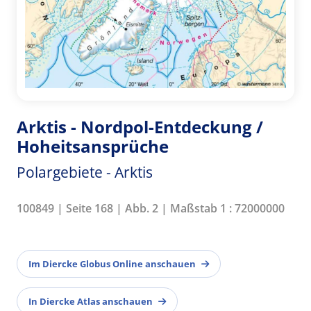
Arktis - Nordpol-Entdeckung /
Hoheitsansprüche
Polargebiete - Arktis
100849 | Seite 168 | Abb. 2 | Maßstab 1 : 72000000
Im Diercke Globus Online anschauen
In Diercke Atlas anschauen