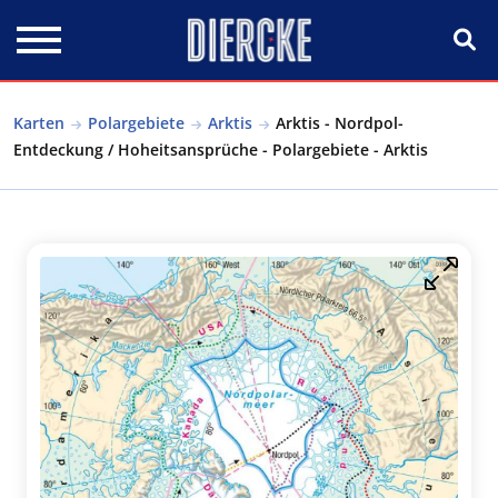
Direkt zum Inhalt
Karten
Polargebiete
Arktis
Arktis - Nordpol-
Entdeckung / Hoheitsansprüche - Polargebiete - Arktis