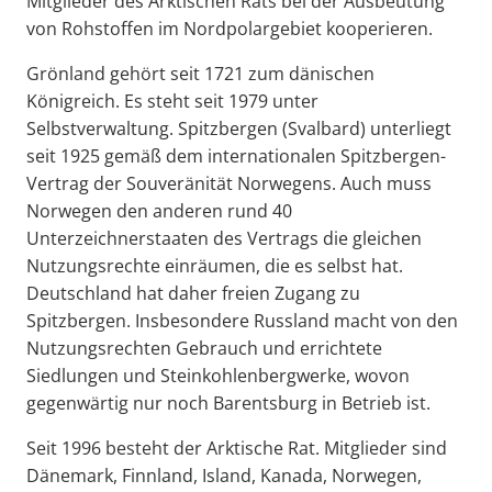
Mitglieder des Arktischen Rats bei der Ausbeutung
von Rohstoffen im Nordpolargebiet kooperieren.
Grönland gehört seit 1721 zum dänischen
Königreich. Es steht seit 1979 unter
Selbstverwaltung. Spitzbergen (Svalbard) unterliegt
seit 1925 gemäß dem internationalen Spitzbergen-
Vertrag der Souveränität Norwegens. Auch muss
Norwegen den anderen rund 40
Unterzeichnerstaaten des Vertrags die gleichen
Nutzungsrechte einräumen, die es selbst hat.
Deutschland hat daher freien Zugang zu
Spitzbergen. Insbesondere Russland macht von den
Nutzungsrechten Gebrauch und errichtete
Siedlungen und Steinkohlenbergwerke, wovon
gegenwärtig nur noch Barentsburg in Betrieb ist.
Seit 1996 besteht der Arktische Rat. Mitglieder sind
Dänemark, Finnland, Island, Kanada, Norwegen,