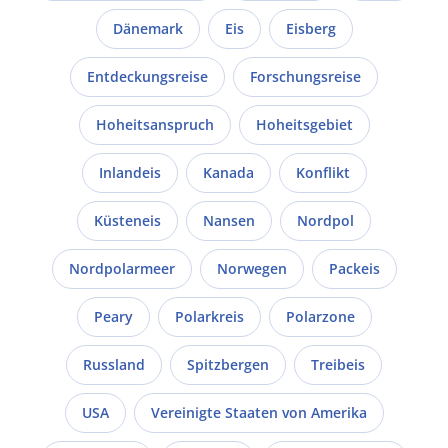
Dänemark
Eis
Eisberg
Entdeckungsreise
Forschungsreise
Hoheitsanspruch
Hoheitsgebiet
Inlandeis
Kanada
Konflikt
Küsteneis
Nansen
Nordpol
Nordpolarmeer
Norwegen
Packeis
Peary
Polarkreis
Polarzone
Russland
Spitzbergen
Treibeis
USA
Vereinigte Staaten von Amerika