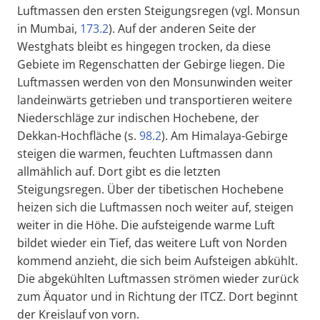
Luftmassen den ersten Steigungsregen (vgl. Monsun
in Mumbai,
173.2
). Auf der anderen Seite der
Westghats bleibt es hingegen trocken, da diese
Gebiete im Regenschatten der Gebirge liegen. Die
Luftmassen werden von den Monsunwinden weiter
landeinwärts getrieben und transportieren weitere
Niederschläge zur indischen Hochebene, der
Dekkan-Hochfläche (s.
98.2
). Am Himalaya-Gebirge
steigen die warmen, feuchten Luftmassen dann
allmählich auf. Dort gibt es die letzten
Steigungsregen. Über der tibetischen Hochebene
heizen sich die Luftmassen noch weiter auf, steigen
weiter in die Höhe. Die aufsteigende warme Luft
bildet wieder ein Tief, das weitere Luft von Norden
kommend anzieht, die sich beim Aufsteigen abkühlt.
Die abgekühlten Luftmassen strömen wieder zurück
zum Äquator und in Richtung der ITCZ. Dort beginnt
der Kreislauf von vorn.