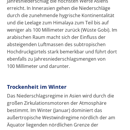
Jahresniederschlag die höchsten Werte Asiens
erreicht. In Innerasien gehen die Niederschläge
durch die zunehmende hygrische Kontinentalität
und die Leelage zum Himalaya zum Teil bis auf
weniger als 100 Millimeter zurück (Wüste Gobi). Im
arabischen Raum macht sich der Einfluss der
absteigenden Luftmassen des subtropischen
Hochdruckgürtels stark bemerkbar und führt dort
ebenfalls zu Jahresniederschlagsmengen von
100 Millimeter und darunter.
Trockenheit im Winter
Das Niederschlagsregime in Asien wird durch die
großen Zirkulationsmotoren der Atmosphäre
bestimmt. Im Winter (Januar) dominiert das
außertropische Westwindregime nördlich der am
Äquator liegenden nördlichen Grenze der