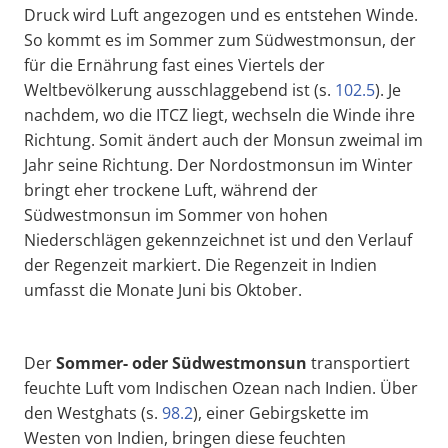
Druck wird Luft angezogen und es entstehen Winde.
So kommt es im Sommer zum Südwestmonsun, der
für die Ernährung fast eines Viertels der
Weltbevölkerung ausschlaggebend ist (s.
102.5
). Je
nachdem, wo die ITCZ liegt, wechseln die Winde ihre
Richtung. Somit ändert auch der Monsun zweimal im
Jahr seine Richtung. Der Nordostmonsun im Winter
bringt eher trockene Luft, während der
Südwestmonsun im Sommer von hohen
Niederschlägen gekennzeichnet ist und den Verlauf
der Regenzeit markiert. Die Regenzeit in Indien
umfasst die Monate Juni bis Oktober.
Der
Sommer
- oder Südwest
monsun
transportiert
feuchte Luft vom Indischen Ozean nach Indien. Über
den Westghats (s.
98.2
), einer Gebirgskette im
Westen von Indien, bringen diese feuchten