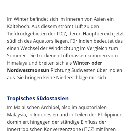
Im Winter befindet sich im Inneren von Asien ein
Kältehoch. Aus diesem strömt Luft zu den
Tiefdruckgebieten der ITCZ, deren Hauptbereich jetzt
südlich des Äquators liegen. Für Indien bedeutet das
einen Wechsel der Windrichtung im Vergleich zum
Sommer. Die trockenen Luftmassen kommen vom
Himalaya und breiten sich als
Winter
- oder
Nordwest
monsun
Richtung Südwesten über Indien
aus. Sie bringen keine Niederschläge mit sich.
Tropisches Südostasien
Im Malaiischen Archipel, also im äquatorialen
Malaysia, in Indonesien und in Teilen der Philippinen,
dominiert hingegen der ständige Einfluss der
Innertropischen Konvergenzzone (ITCZ) mit ihren