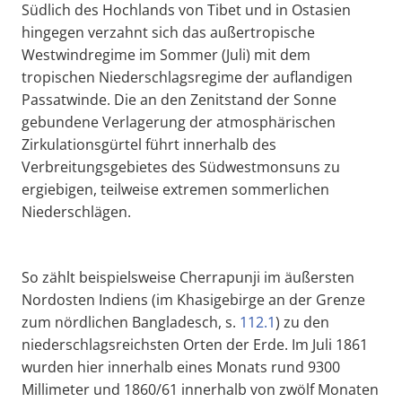
Südlich des Hochlands von Tibet und in Ostasien
hingegen verzahnt sich das außertropische
Westwindregime im Sommer (Juli) mit dem
tropischen Niederschlagsregime der auflandigen
Passatwinde. Die an den Zenitstand der Sonne
gebundene Verlagerung der atmosphärischen
Zirkulationsgürtel führt innerhalb des
Verbreitungsgebietes des Südwestmonsuns zu
ergiebigen, teilweise extremen sommerlichen
Niederschlägen.
So zählt beispielsweise Cherrapunji im äußersten
Nordosten Indiens (im Khasigebirge an der Grenze
zum nördlichen Bangladesch, s.
112.1
) zu den
niederschlagsreichsten Orten der Erde. Im Juli 1861
wurden hier innerhalb eines Monats rund 9300
Millimeter und 1860/61 innerhalb von zwölf Monaten