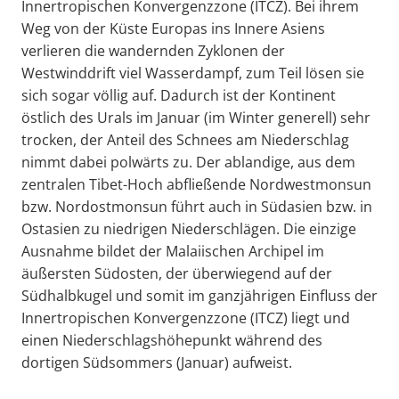
Innertropischen Konvergenzzone (ITCZ). Bei ihrem
Weg von der Küste Europas ins Innere Asiens
verlieren die wandernden Zyklonen der
Westwinddrift viel Wasserdampf, zum Teil lösen sie
sich sogar völlig auf. Dadurch ist der Kontinent
östlich des Urals im Januar (im Winter generell) sehr
trocken, der Anteil des Schnees am Niederschlag
nimmt dabei polwärts zu. Der ablandige, aus dem
zentralen Tibet-Hoch abfließende Nordwestmonsun
bzw. Nordostmonsun führt auch in Südasien bzw. in
Ostasien zu niedrigen Niederschlägen. Die einzige
Ausnahme bildet der Malaiischen Archipel im
äußersten Südosten, der überwiegend auf der
Südhalbkugel und somit im ganzjährigen Einfluss der
Innertropischen Konvergenzzone (ITCZ) liegt und
einen Niederschlagshöhepunkt während des
dortigen Südsommers (Januar) aufweist.