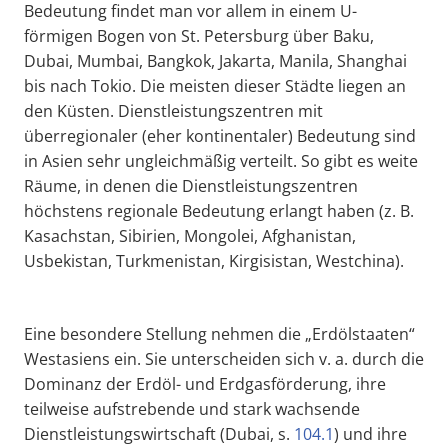
Bedeutung findet man vor allem in einem U-
förmigen Bogen von St. Petersburg über Baku,
Dubai, Mumbai, Bangkok, Jakarta, Manila, Shanghai
bis nach Tokio. Die meisten dieser Städte liegen an
den Küsten. Dienstleistungszentren mit
überregionaler (eher kontinentaler) Bedeutung sind
in Asien sehr ungleichmäßig verteilt. So gibt es weite
Räume, in denen die Dienstleistungszentren
höchstens regionale Bedeutung erlangt haben (z. B.
Kasachstan, Sibirien, Mongolei, Afghanistan,
Usbekistan, Turkmenistan, Kirgisistan, Westchina).
Eine besondere Stellung nehmen die „Erdölstaaten“
Westasiens ein. Sie unterscheiden sich v. a. durch die
Dominanz der Erdöl- und Erdgasförderung, ihre
teilweise aufstrebende und stark wachsende
Dienstleistungswirtschaft (Dubai, s.
104.1
) und ihre