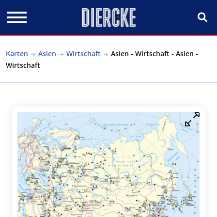
Direkt zum Inhalt
Karten
Asien
Wirtschaft
Asien - Wirtschaft - Asien -
Wirtschaft