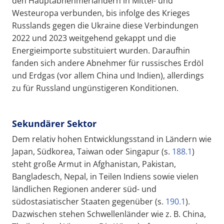
den Hauptabnehmerländern in Mittel- und
Westeuropa verbunden, bis infolge des Krieges
Russlands gegen die Ukraine diese Verbindungen
2022 und 2023 weitgehend gekappt und die
Energieimporte substituiert wurden. Daraufhin
fanden sich andere Abnehmer für russisches Erdöl
und Erdgas (vor allem China und Indien), allerdings
zu für Russland ungünstigeren Konditionen.
Sekundärer Sektor
Dem relativ hohen Entwicklungsstand in Ländern wie
Japan, Südkorea, Taiwan oder Singapur (s.
188.1
)
steht große Armut in Afghanistan, Pakistan,
Bangladesch, Nepal, in Teilen Indiens sowie vielen
ländlichen Regionen anderer süd- und
südostasiatischer Staaten gegenüber (s.
190.1
).
Dazwischen stehen Schwellenländer wie z. B. China,