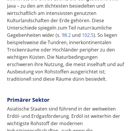
Java – zu den am dichtesten besiedelten und
wirtschaftlich am intensivsten genutzten
Kulturlandschaften der Erde gehören. Diese
Unterschiede spiegeln zum Teil naturräumliche
Gegebenheiten wider (s.
98.2
und
102.5
). So liegen
beispielsweise die Tundren, innerkontinentalen
Trockenräume oder Hochländer peripher zu den
wichtigen Küsten. Die Naturbedingungen
erschweren ihre Nutzung, die meist inselhaft und auf
Ausbeutung von Rohstoffen ausgerichtet ist;
traditionell sind diese Räume dünn besiedelt.
Primärer Sektor
Asiatische Staaten sind führend in der weitweiten
Erdöl- und Erdgasförderung. Erdöl ist weiterhin der
wichtigste Rohstoff der modernen
Industriegesellschaften, auch wenn die