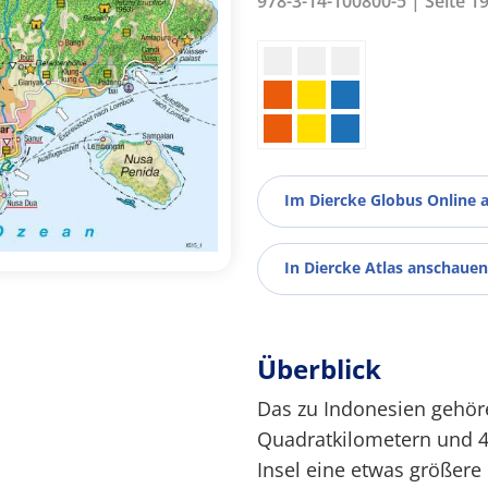
978-3-14-100800-5 | Seite 1
Im Diercke Globus Online 
In Diercke Atlas anschauen
Überblick
Das zu Indonesien gehöre
Quadratkilometern und 4,
Insel eine etwas größere 