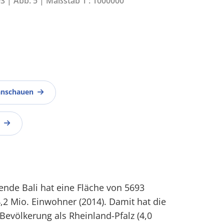
93 | Abb. 5 | Maßstab 1 : 1000000
anschauen
nde Bali hat eine Fläche von 5693
2 Mio. Einwohner (2014). Damit hat die
Bevölkerung als Rheinland-Pfalz (4,0