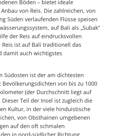
denen Böden – bietet ideale
Anbau von Reis. Die zahlreichen, von
ung Süden verlaufenden Flüsse speisen
wässerungssystem, auf Bali als „Subak“
lfe der Reis auf eindrucksvollen
eis ist auf Bali traditionell das
 damit auch wichtigstes
m Südosten ist der am dichtesten
t Bevölkerungsdichten von bis zu 1000
lometer (der Durchschnitt liegt auf
. Dieser Teil der Insel ist zugleich die
n Kultur, in der viele hinduistische
reichen, von Obsthainen umgebenen
egen auf den oft schmalen
den in nord-südlicher Richtung