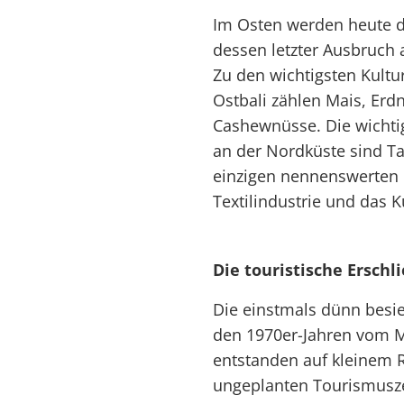
Im Osten werden heute d
dessen letzter Ausbruch a
Zu den wichtigsten Kult
Ostbali zählen Mais, Erdn
Cashewnüsse. Die wichtig
an der Nordküste sind T
einzigen nennenswerten I
Textilindustrie und das 
Die touristische Erschl
Die einstmals dünn besi
den 1970er-Jahren vom M
entstanden auf kleinem
ungeplanten Tourismusze