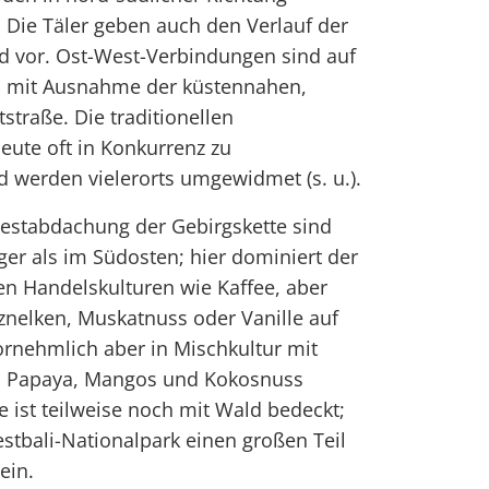
. Die Täler geben auch den Verlauf der
 vor. Ost-West-Verbindungen sind auf
n, mit Ausnahme der küstennahen,
traße. Die traditionellen
eute oft in Konkurrenz zu
 werden vielerorts umgewidmet (s. u.).
estabdachung der Gebirgskette sind
ger als im Südosten; hier dominiert der
n Handelskulturen wie Kaffee, aber
znelken, Muskatnuss oder Vanille auf
rnehmlich aber in Mischkultur mit
, Papaya, Mangos und Kokosnuss
e ist teilweise noch mit Wald bedeckt;
tbali-Nationalpark einen großen Teil
ein.