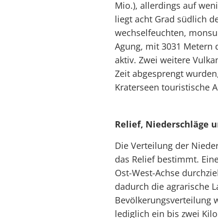
Mio.), allerdings auf weni
liegt acht Grad südlich 
wechselfeuchten, monsu
Agung, mit 3031 Metern 
aktiv. Zwei weitere Vulka
Zeit abgesprengt wurden,
Kraterseen touristische 
Relief, Niederschläge 
Die Verteilung der Niede
das Relief bestimmt. Eine
Ost-West-Achse durchzieh
dadurch die agrarische 
Bevölkerungsverteilung w
lediglich ein bis zwei Ki