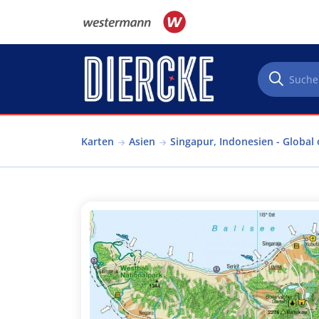
Direkt zum Inhalt
Karten
Asien
Singapur, Indonesien - Global