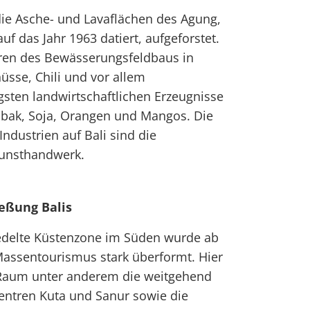
ie Asche- und Lavaflächen des Agung,
uf das Jahr 1963 datiert, aufgeforstet.
uren des Bewässerungsfeldbaus in
üsse, Chili und vor allem
sten landwirtschaftlichen Erzeugnisse
abak, Soja, Orangen und Mangos. Die
ndustrien auf Bali sind die
Kunsthandwerk.
ießung Balis
edelte Küstenzone im Süden wurde ab
assentourismus stark überformt. Hier
 Raum unter anderem die weitgehend
ntren Kuta und Sanur sowie die