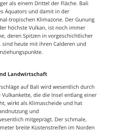
ger als einem Drittel der Fläche. Bali
des Äquators und damit in der
nal-tropischen Klimazone. Der Gunung
der höchste Vulkan, ist noch immer
ne, deren Spitzen in vorgeschichtlicher
 sind heute mit ihren Calderen und
Anziehungspunkte.
und Landwirtschaft
rschläge auf Bali wird wesentlich durch
 Vulkankette, die die Insel entlang einer
t, wirkt als Klimascheide und hat
Landnutzung und
esentlich mitgeprägt. Der schmale,
lometer breite Küstenstreifen im Norden