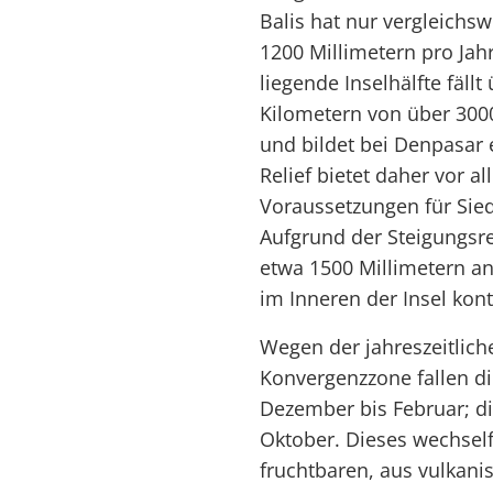
Balis hat nur vergleichs
1200 Millimetern pro Jah
liegende Inselhälfte fäll
Kilometern von über 300
und bildet bei Denpasar 
Relief bietet daher vor 
Voraussetzungen für Sied
Aufgrund der Steigungsr
etwa 1500 Millimetern an
im Inneren der Insel kont
Wegen der jahreszeitlich
Konvergenzzone fallen di
Dezember bis Februar; di
Oktober. Dieses wechsel
fruchtbaren, aus vulkan