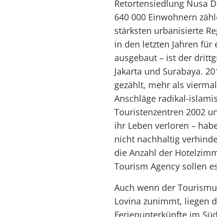
Retortensiedlung Nusa Du
640 000 Einwohnern zäh
stärksten urbanisierte Re
in den letzten Jahren für
ausgebaut – ist der drit
Jakarta und Surabaya. 20
gezählt, mehr als vierma
Anschläge radikal-islamis
Touristenzentren 2002 u
ihr Leben verloren – hab
nicht nachhaltig verhinde
die Anzahl der Hotelzimm
Tourism Agency sollen e
Auch wenn der Tourismu
Lovina zunimmt, liegen 
Ferienunterkünfte im Süde