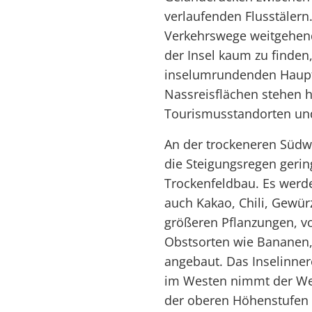
verlaufenden Flusstälern
Verkehrswege weitgehend
der Insel kaum zu finde
inselumrundenden Haupts
Nassreisflächen stehen h
Tourismusstandorten und
An der trockeneren Südw
die Steigungsregen gerin
Trockenfeldbau. Es werde
auch Kakao, Chili, Gewür
größeren Pflanzungen, vo
Obstsorten wie Bananen
angebaut. Das Inselinner
im Westen nimmt der Wes
der oberen Höhenstufen 