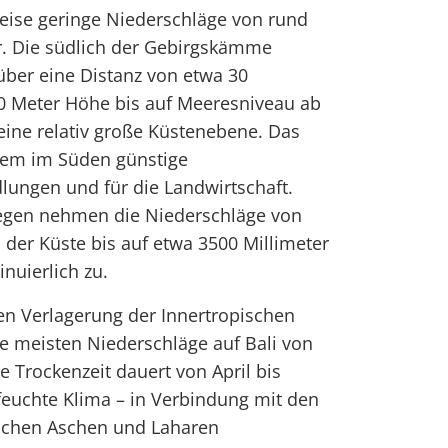
weise geringe Niederschläge von rund
r. Die südlich der Gebirgskämme
t über eine Distanz von etwa 30
0 Meter Höhe bis auf Meeresniveau ab
eine relativ große Küstenebene. Das
allem im Süden günstige
lungen und für die Landwirtschaft.
egen nehmen die Niederschläge von
 der Küste bis auf etwa 3500 Millimeter
inuierlich zu.
en Verlagerung der Innertropischen
e meisten Niederschläge auf Bali von
e Trockenzeit dauert von April bis
feuchte Klima – in Verbindung mit den
ischen Aschen und Laharen