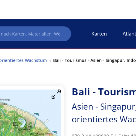
Karten
Atlan
 orientiertes Wachstum
Bali - Tourismus - Asien - Singapur, In
Bali - Touris
Asien - Singapur
orientiertes Wa