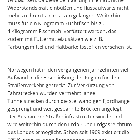
Wildlachsen, da diese bei Paarung ihre natürliche
Widerstandskraft einbüßen und flussaufwärts nicht
mehr zu ihren Laichplätzen gelangen. Weiterhin
muss für ein Kilogramm Zuchtfisch bis zu
4 Kilogramm Fischmehl verfüttert werden, das
zudem mit Futtermittelzusätzen wie z. B.
Färbungsmittel und Haltbarkeitsstoffen versehen ist.
Norwegen hat in den vergangenen Jahrzehnten viel
Aufwand in die Erschließung der Region für den
Straßenverkehr gesteckt. Zur Verkürzung von
Fahrstrecken wurden vermehrt lange
Tunnelstrecken durch die steilwandigen Fjordhänge
gesprengt und weit gespannte Brücken angelegt.
Der Ausbau der Straßeninfrastruktur wurde und
wird weiterhin durch den Erdöl- und Erdgasreichtum
des Landes ermöglicht. Schon seit 1909 existiert die