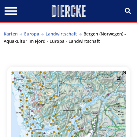
Direkt zum Inhalt
Karten
Europa
Landwirtschaft
Bergen (Norwegen) -
Aquakultur im Fjord - Europa - Landwirtschaft