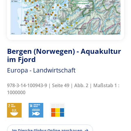
Bergen (Norwegen) - Aquakultur
im Fjord
Europa - Landwirtschaft
978-3-14-100943-9 | Seite 49 | Abb. 2 | Maßstab 1 :
1000000
Im Diercke Globus Online anschauen