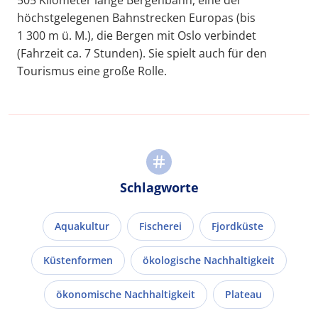
505 Kilometer lange Bergenbahn, eine der
höchstgelegenen Bahnstrecken Europas (bis
1 300 m ü. M.), die Bergen mit Oslo verbindet
(Fahrzeit ca. 7 Stunden). Sie spielt auch für den
Tourismus eine große Rolle.
Schlagworte
Aquakultur
Fischerei
Fjordküste
Küstenformen
ökologische Nachhaltigkeit
ökonomische Nachhaltigkeit
Plateau