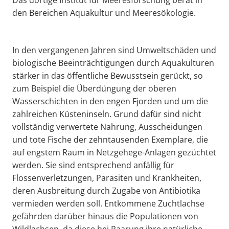
Das dortige Institut für Meeresforschung berät in
den Bereichen Aquakultur und Meeresökologie.
In den vergangenen Jahren sind Umweltschäden und
biologische Beeinträchtigungen durch Aquakulturen
stärker in das öffentliche Bewusstsein gerückt, so
zum Beispiel die Überdüngung der oberen
Wasserschichten in den engen Fjorden und um die
zahlreichen Küsteninseln. Grund dafür sind nicht
vollständig verwertete Nahrung, Ausscheidungen
und tote Fische der zehntausenden Exemplare, die
auf engstem Raum in Netzgehege-Anlagen gezüchtet
werden. Sie sind entsprechend anfällig für
Flossenverletzungen, Parasiten und Krankheiten,
deren Ausbreitung durch Zugabe von Antibiotika
vermieden werden soll. Entkommene Zuchtlachse
gefährden darüber hinaus die Populationen von